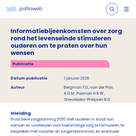
Informatiebijeenkomsten over zorg
rond het levenseinde stimuleren
ouderen om te praten over hun
wensen
Publicatie
Datum publicatie
1 januari 2026
Auteur
Bergman T.D., van der Plas
A.G.M., Pasman H.R.W.,
Onwuteaka-Philipsen B.D.
Inleiding
Proactieve zorgplanning (PZP) stelt ouderen in staat hun
wensen en voorkeuren voor toekomstige zorg te formuleren, te
bespreken met naasten en zorgprofessionals, en eventueel