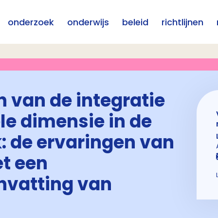
onderzoek
onderwijs
beleid
richtlijnen
 van de integratie
le dimensie in de
k: de ervaringen van
t een
vatting van