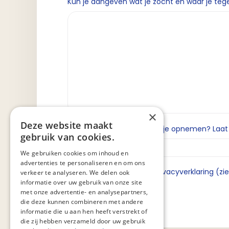
Kun je aangeven wat je zocht en waar je teg
×
Deze website maakt
Wil je dat we contact met je opnemen? Laat da
gebruik van cookies.
We gebruiken cookies om inhoud en
advertenties te personaliseren en om ons
Ik ga akkoord met de privacyverklaring (zi
verkeer te analyseren. We delen ook
informatie over uw gebruik van onze site
met onze advertentie- en analysepartners,
die deze kunnen combineren met andere
informatie die u aan hen heeft verstrekt of
die zij hebben verzameld door uw gebruik