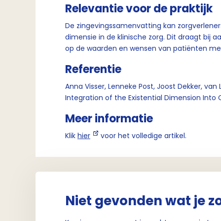
Relevantie voor de praktijk
De zingevingssamenvatting kan zorgverleners
dimensie in de klinische zorg. Dit draagt bij
op de waarden en wensen van patiënten met 
Referentie
Anna Visser, Lenneke Post, Joost Dekker, van L
Integration of the Existential Dimension Into
Meer informatie
Klik
hier
voor het volledige artikel.
Niet gevonden wat je z