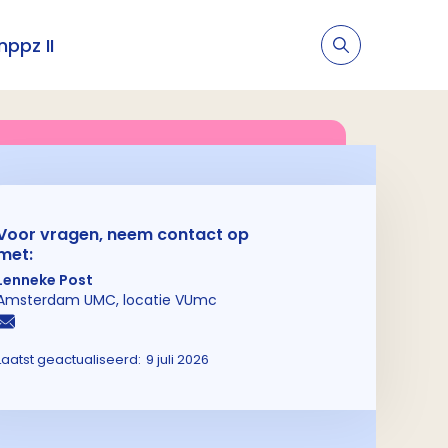
nppz II
Voor vragen, neem contact op
met:
Lenneke Post
Amsterdam UMC, locatie VUmc
Laatst geactualiseerd:
9 juli 2026