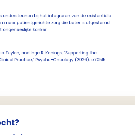
 ondersteunen bij het integreren van de existentiële
 aan meer patiëntgerichte zorg die beter is afgestemd
ongeneeslijke kanker.
ia Zuylen, and Inge R. Konings, “Supporting the
 Clinical Practice,” Psycho-Oncology (2026): e70515
ocht?