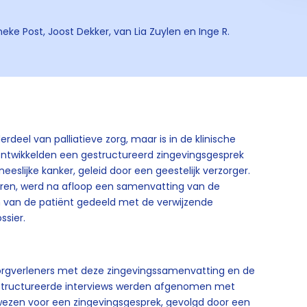
neke Post, Joost Dekker, van Lia Zuylen en Inge R.
erdeel van palliatieve zorg, maar is in de klinische
 ontwikkelden een gestructureerd zingevingsgesprek
eslijke kanker, geleid door een geestelijk verzorger.
eren, werd na afloop een samenvatting van de
n van de patiënt gedeeld met de verwijzende
ssier.
orgverleners met deze zingevingssamenvatting en de
structureerde interviews werden afgenomen met
wezen voor een zingevingsgesprek, gevolgd door een