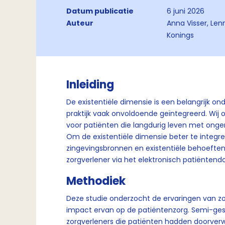
Datum publicatie
6 juni 2026
Auteur
Anna Visser, Len
Konings
Inleiding
De existentiële dimensie is een belangrijk ond
praktijk vaak onvoldoende geïntegreerd. Wij
voor patiënten die langdurig leven met ongene
Om de existentiële dimensie beter te integr
zingevingsbronnen en existentiële behoefte
zorgverlener via het elektronisch patiëntendo
Methodiek
Deze studie onderzocht de ervaringen van z
impact ervan op de patiëntenzorg. Semi-ge
zorgverleners die patiënten hadden doorver