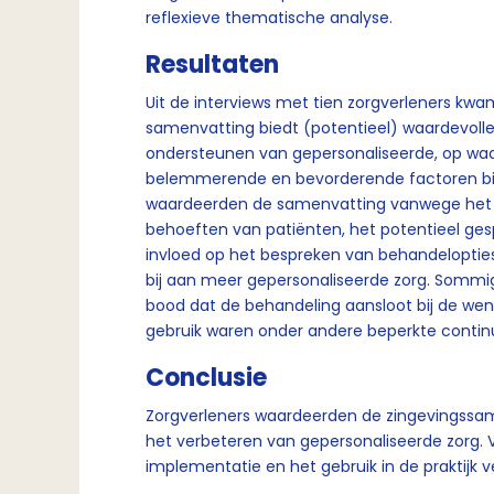
reflexieve thematische analyse.
Resultaten
Uit de interviews met tien zorgverleners kwa
samenvatting biedt (potentieel) waardevolle 
ondersteunen van gepersonaliseerde, op wa
belemmerende en bevorderende factoren bij 
waardeerden de samenvatting vanwege het in
behoeften van patiënten, het potentieel ge
invloed op het bespreken van behandelopties
bij aan meer gepersonaliseerde zorg. Sommi
bood dat de behandeling aansloot bij de wens
gebruik waren onder andere beperkte continuï
Conclusie
Zorgverleners waardeerden de zingevingssam
het verbeteren van gepersonaliseerde zorg. V
implementatie en het gebruik in de praktijk v