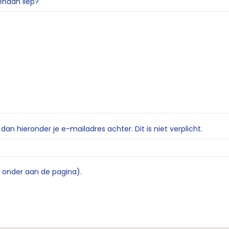
enaan liep?
n hieronder je e-mailadres achter. Dit is niet verplicht.
e onder aan de pagina).