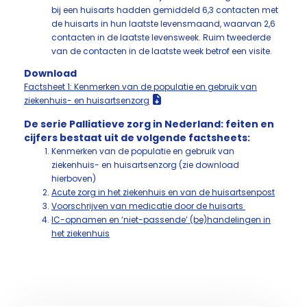
bij een huisarts hadden gemiddeld 6,3 contacten met
de huisarts in hun laatste levensmaand, waarvan 2,6
contacten in de laatste levensweek. Ruim tweederde
van de contacten in de laatste week betrof een visite.
Download
Factsheet 1: Kenmerken van de populatie en gebruik van
ziekenhuis- en huisartsenzorg​
De serie Palliatieve zorg in Nederland: feiten en
cijfers bestaat uit de volgende factsheets:
Kenmerken van de populatie en gebruik van
ziekenhuis- en huisartsenzorg (zie download
hierboven)
Acute zorg in het ziekenhuis en van de huisartsenpost
Voorschrijven van medicatie door de huisarts
IC-opnamen en ‘niet-passende’ (be)handelingen in
het ziekenhuis