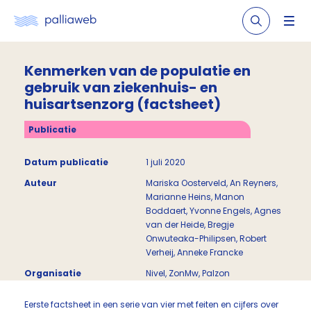
Kenmerken van de populatie en
gebruik van ziekenhuis- en
huisartsenzorg (factsheet)
Publicatie
Datum publicatie
1 juli 2020
Auteur
Mariska Oosterveld, An Reyners,
Marianne Heins, Manon
Boddaert, Yvonne Engels, Agnes
van der Heide, Bregje
Onwuteaka-Philipsen, Robert
Verheij, Anneke Francke
Organisatie
Nivel, ZonMw, Palzon
Eerste factsheet in een serie van vier met feiten en cijfers over