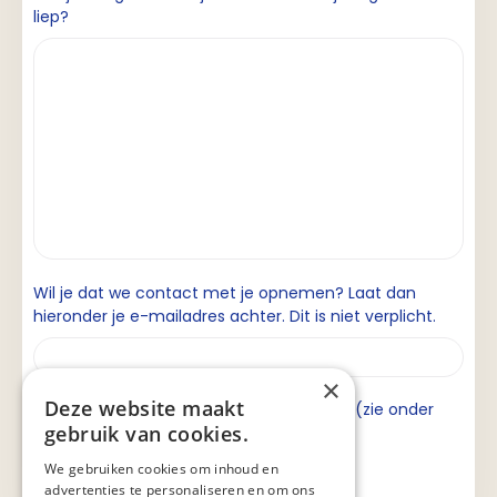
liep?
Wil je dat we contact met je opnemen? Laat dan
hieronder je e-mailadres achter. Dit is niet verplicht.
×
Deze website maakt
Ik ga akkoord met de privacyverklaring (zie onder
gebruik van cookies.
aan de pagina).
We gebruiken cookies om inhoud en
advertenties te personaliseren en om ons