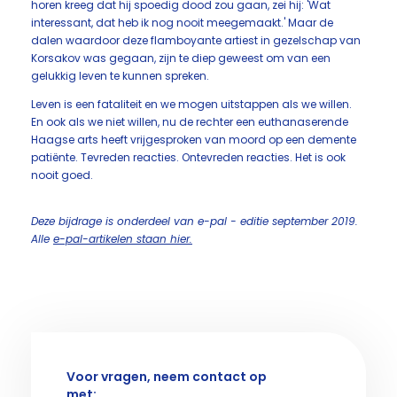
horen kreeg dat hij spoedig dood zou gaan, zei hij: 'Wat
interessant, dat heb ik nog nooit meegemaakt.' Maar de
dalen waardoor deze flamboyante artiest in gezelschap van
Korsakov was gegaan, zijn te diep geweest om van een
gelukkig leven te kunnen spreken.
Leven is een fataliteit en we mogen uitstappen als we willen.
En ook als we niet willen, nu de rechter een euthanaserende
Haagse arts heeft vrijgesproken van moord op een demente
patiënte. Tevreden reacties. Ontevreden reacties. Het is ook
nooit goed.
Deze bijdrage is onderdeel van e-pal - editie september 2019.
Alle
e-pal-artikelen staan hier.
Voor vragen, neem contact op
met: