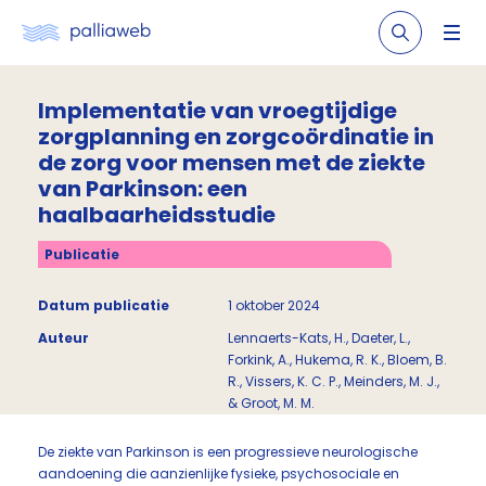
Implementatie van vroegtijdige
zorgplanning en zorgcoördinatie in
de zorg voor mensen met de ziekte
van Parkinson: een
haalbaarheidsstudie
Publicatie
Datum publicatie
1 oktober 2024
Auteur
Lennaerts-Kats, H., Daeter, L.,
Forkink, A., Hukema, R. K., Bloem, B.
R., Vissers, K. C. P., Meinders, M. J.,
& Groot, M. M.
De ziekte van Parkinson is een progressieve neurologische
aandoening die aanzienlijke fysieke, psychosociale en