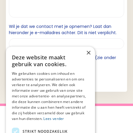
Wil je dat we contact met je opnemen? Laat dan
hieronder je e-mailadres achter. Dit is niet verplicht.
×
Deze website maakt
Ik ga akkoord met de privacyverklaring (zie onder
gebruik van cookies.
aan de pagina).
We gebruiken cookies om inhoud en
advertenties te personaliseren en om ons
verkeer te analyseren. We delen ook
informatie over uw gebruik van onze site
met onze advertentie- en analysepartners,
die deze kunnen combineren met andere
informatie die u aan hen heeft verstrekt of
die zij hebben verzameld door uw gebruik
van hun diensten.
Lees verder
STRIKT NOODZAKELIJK