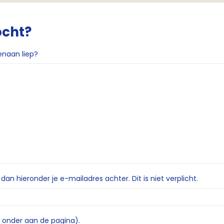
ocht?
enaan liep?
n hieronder je e-mailadres achter. Dit is niet verplicht.
e onder aan de pagina).