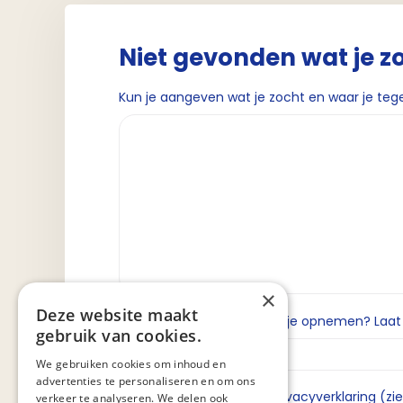
Niet gevonden wat je z
Kun je aangeven wat je zocht en waar je teg
×
Deze website maakt
Wil je dat we contact met je opnemen? Laat da
gebruik van cookies.
We gebruiken cookies om inhoud en
advertenties te personaliseren en om ons
Ik ga akkoord met de privacyverklaring (zi
verkeer te analyseren. We delen ook