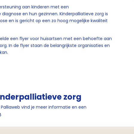
ndersteuning aan kinderen met een
diagnose en hun gezinnen. Kinderpalliatieve zorg is
gnose en is gericht op een zo hoog mogelijke kwaliteit
kelde een flyer voor huisartsen met een behoefte aan
rg. In de flyer staan de belangrijkste organisaties en
kan.
nderpalliatieve zorg
Palliaweb vind je meer informatie en een
g.