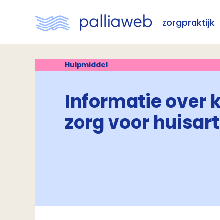
zorgpraktijk
Hulpmiddel
Informatie over k
zorg voor huisart