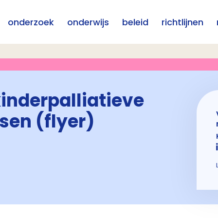
onderzoek
onderwijs
beleid
richtlijnen
inderpalliatieve
sen (flyer)