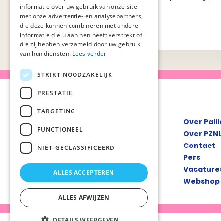
informatie over uw gebruik van onze site
met onze advertentie- en analysepartners,
die deze kunnen combineren met andere
informatie die u aan hen heeft verstrekt of
die zij hebben verzameld door uw gebruik
van hun diensten.
Lees verder
STRIKT NOODZAKELIJK
PRESTATIE
TARGETING
Over Pall
FUNCTIONEEL
Over PZN
Contact
NIET-GECLASSIFICEERD
Pers
Vacature
ALLES ACCEPTEREN
Webshop
ALLES AFWIJZEN
DETAILS WEERGEVEN