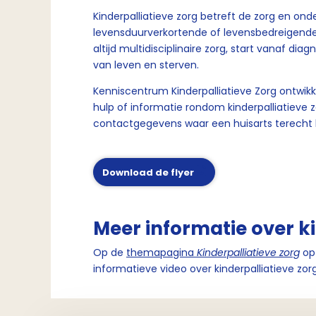
Kinderpalliatieve zorg betreft de zorg en o
levensduurverkortende of levensbedreigende 
altijd multidisciplinaire zorg, start vanaf dia
van leven en sterven.
Kenniscentrum Kinderpalliatieve Zorg ontwik
hulp of informatie rondom kinderpalliatieve zo
contactgegevens waar een huisarts terecht 
Download de flyer
Meer informatie over ki
Op de
themapagina
Kinderpalliatieve zorg
op 
informatieve video over kinderpalliatieve zor