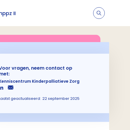
nppz II
Voor vragen, neem contact op
met:
Kenniscentrum Kinderpalliatieve Zorg
Laatst geactualiseerd:
22 september 2025