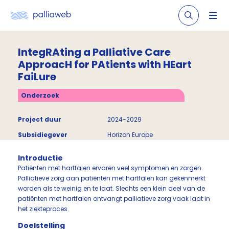
IntegRAting a Palliative Care
ApproacH for PAtients with HEart
FaiLure
Onderzoek
Project duur
2024-2029
Subsidiegever
Horizon Europe
Introductie
Patiënten met hartfalen ervaren veel symptomen en zorgen.
Palliatieve zorg aan patiënten met hartfalen kan gekenmerkt
worden als te weinig en te laat. Slechts een klein deel van de
patiënten met hartfalen ontvangt palliatieve zorg vaak laat in
het ziekteproces.
Doelstelling