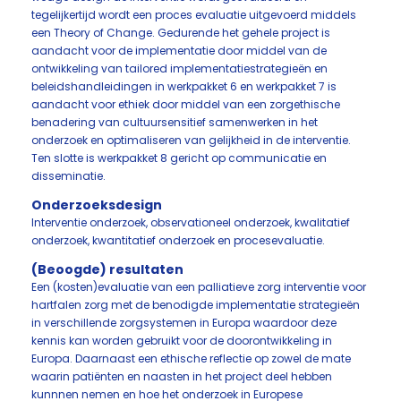
tegelijkertijd wordt een proces evaluatie uitgevoerd middels
een Theory of Change. Gedurende het gehele project is
aandacht voor de implementatie door middel van de
ontwikkeling van tailored implementatiestrategieën en
beleidshandleidingen in werkpakket 6 en werkpakket 7 is
aandacht voor ethiek door middel van een zorgethische
benadering van cultuursensitief samenwerken in het
onderzoek en optimaliseren van gelijkheid in de interventie.
Ten slotte is werkpakket 8 gericht op communicatie en
disseminatie.
Onderzoeksdesign
Interventie onderzoek, observationeel onderzoek, kwalitatief
onderzoek, kwantitatief onderzoek en procesevaluatie.
(Beoogde) resultaten
Een (kosten)evaluatie van een palliatieve zorg interventie voor
hartfalen zorg met de benodigde implementatie strategieën
in verschillende zorgsystemen in Europa waardoor deze
kennis kan worden gebruikt voor de doorontwikkeling in
Europa. Daarnaast een ethische reflectie op zowel de mate
waarin patiënten en naasten in het project deel hebben
kunnnen nemen en hoe het onderzoek in Europese