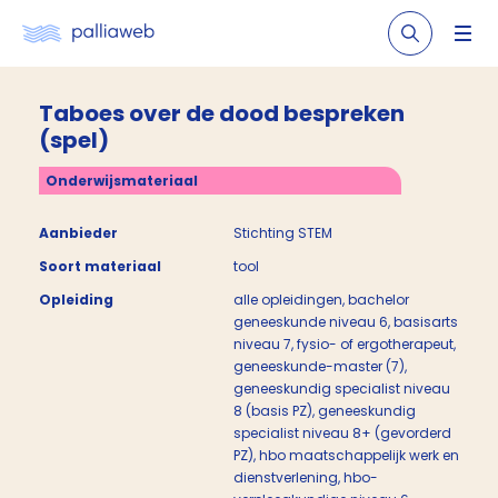
Taboes over de dood bespreken
(spel)
Onderwijsmateriaal
Aanbieder
Stichting STEM
Soort materiaal
tool
Opleiding
alle opleidingen, bachelor
geneeskunde niveau 6, basisarts
niveau 7, fysio- of ergotherapeut,
geneeskunde-master (7),
geneeskundig specialist niveau
8 (basis PZ), geneeskundig
specialist niveau 8+ (gevorderd
PZ), hbo maatschappelijk werk en
dienstverlening, hbo-