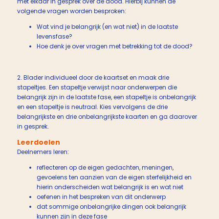
met elkaar in gesprek over de dood. Hierbij kunnen de
volgende vragen worden besproken:
Wat vind je belangrijk (en wat niet) in de laatste
levensfase?
Hoe denk je over vragen met betrekking tot de dood?
2. Blader individueel door de kaartset en maak drie
stapeltjes. Een stapeltje verwijst naar onderwerpen die
belangrijk zijn in de laatste fase, een stapeltje is onbelangrijk
en een stapeltje is neutraal. Kies vervolgens de drie
belangrijkste en drie onbelangrijkste kaarten en ga daarover
in gesprek.
Leerdoelen
Deelnemers leren:
reflecteren op de eigen gedachten, meningen,
gevoelens ten aanzien van de eigen sterfelijkheid en
hierin onderscheiden wat belangrijk is en wat niet
oefenen in het bespreken van dit onderwerp
dat sommige onbelangrijke dingen ook belangrijk
kunnen zijn in deze fase