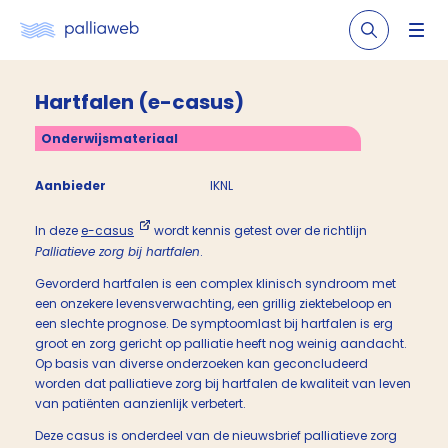
Hartfalen (e-casus)
Onderwijsmateriaal
Aanbieder
IKNL
In deze
e-casus
wordt kennis getest over de richtlijn
Palliatieve zorg bij hartfalen
.
Gevorderd hartfalen is een complex klinisch syndroom met
een onzekere levensverwachting, een grillig ziektebeloop en
een slechte prognose. De symptoomlast bij hartfalen is erg
groot en zorg gericht op palliatie heeft nog weinig aandacht.
Op basis van diverse onderzoeken kan geconcludeerd
worden dat palliatieve zorg bij hartfalen de kwaliteit van leven
van patiënten aanzienlijk verbetert.
Deze casus is onderdeel van de nieuwsbrief palliatieve zorg