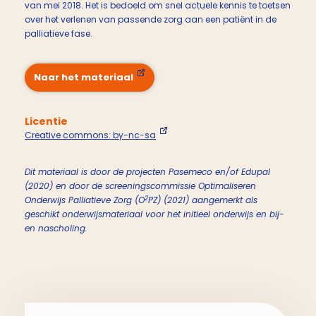
van mei 2018. Het is bedoeld om snel actuele kennis te toetsen
over het verlenen van passende zorg aan een patiënt in de
palliatieve fase.
Naar het materiaal
Licentie
Creative commons: by-nc-sa
Dit materiaal is door de projecten Pasemeco en/of Edupal
(2020) en door de screeningscommissie Optimaliseren
2
Onderwijs Palliatieve Zorg (O
PZ) (2021) aangemerkt als
geschikt onderwijsmateriaal voor het initieel onderwijs en bij-
en nascholing.