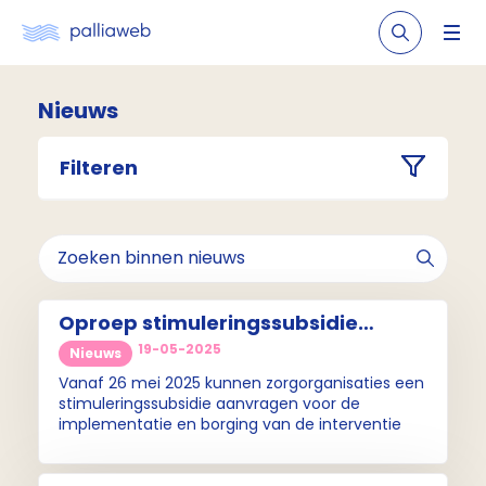
Nieuws
Filteren
Oproep stimuleringssubsidie
palliatieve zorg ronde 7:
19-05-2025
Nieuws
Compassion
Vanaf 26 mei 2025 kunnen zorgorganisaties een
stimuleringssubsidie aanvragen voor de
implementatie en borging van de interventie
Compassion.