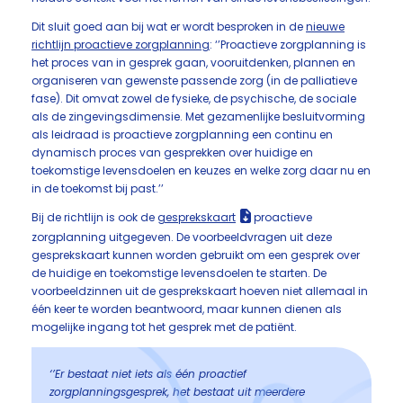
Dit sluit goed aan bij wat er wordt besproken in de
nieuwe
richtlijn proactieve zorgplanning
: ‘’Proactieve zorgplanning is
het proces van in gesprek gaan, vooruitdenken, plannen en
organiseren van gewenste passende zorg (in de palliatieve
fase). Dit omvat zowel de fysieke, de psychische, de sociale
als de zingevingsdimensie. Met gezamenlijke besluitvorming
als leidraad is proactieve zorgplanning een continu en
dynamisch proces van gesprekken over huidige en
toekomstige levensdoelen en keuzes en welke zorg daar nu en
in de toekomst bij past.’’
Bij de richtlijn is ook de
gesprekskaart
proactieve
zorgplanning uitgegeven. De voorbeeldvragen uit deze
gesprekskaart kunnen worden gebruikt om een gesprek over
de huidige en toekomstige levensdoelen te starten. De
voorbeeldzinnen uit de gesprekskaart hoeven niet allemaal in
één keer te worden beantwoord, maar kunnen dienen als
mogelijke ingang tot het gesprek met de patiënt.
‘’Er bestaat niet iets als één proactief
zorgplanningsgesprek, het bestaat uit meerdere