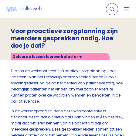
Voor proactieve zorgplanning zijn
meerdere gesprekken nodig. Hoe
doe je dat?
Geleerde lessen leerwerkplatform
Tijdens de werkconferentie ‘Proactieve zorgplanning voor
iedereen!’ van het Leerwerkplatform vertelde Renée Dubois,
ervaringsdeskundige op het gebied van palliatieve zorg, hoe
belangrijk patiënten het vinden om met zorgverleners te
kunnen praten over de waarden, wensen en behoeften in de
palliatieve fase.
In de workshopronde tijdens deze werkconferentie is
geconcludeerd dat dit niet plaats kan vinden in één gesprek,
maar dat het leren kennen van de patiënt vraagt om
meerdere gesprekken. Deze gesprekken leiden samen tot een
heldere context voor het nemen van einde levensbeslissingen.