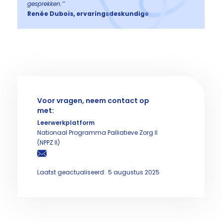
gesprekken.’’
Renée Dubois, ervaringsdeskundige
Voor vragen, neem contact op
met:
Leerwerkplatform
Nationaal Programma Palliatieve Zorg II
(NPPZ II)
Laatst geactualiseerd:
5 augustus 2025