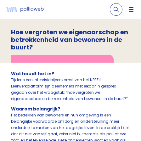
Hoe vergroten we eigenaarschap en
betrokkenheid van bewoners in de
buurt?
Wat houdt het in?
Tijdens een intervisiebijeenkomst van het NPPZ II
Leerwerkplatform zijn deelnemers met elkaar in gesprek
gegaan over het vraagstuk: “hoe vergroten we
eigenaarschap en betrokkenheid van bewoners in de buurt?”
Waarom belangrijk?
Het betrekken van bewoners en hun omgeving is een
belangrijke voorwaarde om zorg en ondersteuning meer
onderdeel te maken van het dagelijks leven. In de praktijk blijkt
dat dit niet vanzelf gaat, zeker niet bij thema’s als palliatieve
zorg en het levenseinde. Deze onderwerpen worden vaak als