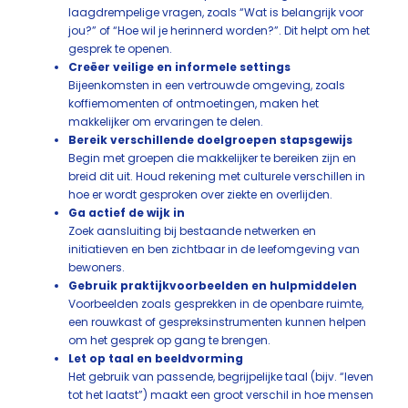
laagdrempelige vragen, zoals “Wat is belangrijk voor
jou?” of “Hoe wil je herinnerd worden?”. Dit helpt om het
gesprek te openen.
Creëer veilige en informele settings
Bijeenkomsten in een vertrouwde omgeving, zoals
koffiemomenten of ontmoetingen, maken het
makkelijker om ervaringen te delen.
Bereik verschillende doelgroepen stapsgewijs
Begin met groepen die makkelijker te bereiken zijn en
breid dit uit. Houd rekening met culturele verschillen in
hoe er wordt gesproken over ziekte en overlijden.
Ga actief de wijk in
Zoek aansluiting bij bestaande netwerken en
initiatieven en ben zichtbaar in de leefomgeving van
bewoners.
Gebruik praktijkvoorbeelden en hulpmiddelen
Voorbeelden zoals gesprekken in de openbare ruimte,
een rouwkast of gespreksinstrumenten kunnen helpen
om het gesprek op gang te brengen.
Let op taal en beeldvorming
Het gebruik van passende, begrijpelijke taal (bijv. “leven
tot het laatst”) maakt een groot verschil in hoe mensen