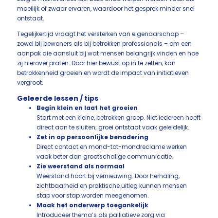
moeilijk of zwaar ervaren, waardoor het gesprek minder snel
ontstaat.
Tegelijkertijd vraagt het versterken van eigenaarschap –
zowel bij bewoners als bij betrokken professionals – om een
aanpak die aansluit bij wat mensen belangrijk vinden en hoe
zij hierover praten. Door hier bewust op in te zetten, kan
betrokkenheid groeien en wordt de impact van initiatieven
vergroot.
Geleerde lessen / tips
Begin klein en laat het groeien
Start met een kleine, betrokken groep. Niet iedereen hoeft
direct aan te sluiten; groei ontstaat vaak geleidelijk.
Zet in op persoonlijke benadering
Direct contact en mond-tot-mondreclame werken
vaak beter dan grootschalige communicatie.
Zie weerstand als normaal
Weerstand hoort bij vernieuwing. Door herhaling,
zichtbaarheid en praktische uitleg kunnen mensen
stap voor stap worden meegenomen.
Maak het onderwerp toegankelijk
Introduceer thema’s als palliatieve zorg via