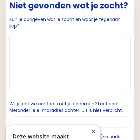
Niet gevonden wat je zocht?
Kun je aangeven wat je zocht en waar je tegenaan
liep?
Wil je dat we contact met je opnemen? Laat dan
hieronder je e-mailadres achter. Dit is niet verplicht.
×
Deze website maakt
Ik ga akkoord met de privacyverklaring (zie onder