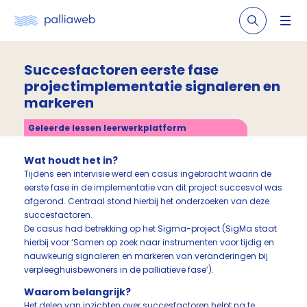
Succesfactoren eerste fase
projectimplementatie signaleren en
markeren
Geleerde lessen leerwerkplatform
Wat houdt het in?
Tijdens een intervisie werd een casus ingebracht waarin de
eerste fase in de implementatie van dit project succesvol was
afgerond. Centraal stond hierbij het onderzoeken van deze
succesfactoren.
De casus had betrekking op het Sigma-project (SigMa staat
hierbij voor ‘Samen op zoek naar instrumenten voor tijdig en
nauwkeurig signaleren en markeren van veranderingen bij
verpleeghuisbewoners in de palliatieve fase’).
Waarom belangrijk?
Het delen van inzichten over succesfactoren helpt na te