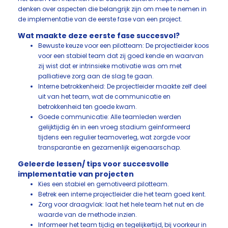
denken over aspecten die belangrijk zijn om mee te nemen in
de implementatie van de eerste fase van een project.
Wat maakte deze eerste fase succesvol?
Bewuste keuze voor een pilotteam: De projectleider koos
voor een stabiel team dat zij goed kende en waarvan
zij wist dat er intrinsieke motivatie was om met
palliatieve zorg aan de slag te gaan.
Interne betrokkenheid: De projectleider maakte zelf deel
uit van het team, wat de communicatie en
betrokkenheid ten goede kwam.
Goede communicatie: Alle teamleden werden
gelijktijdig én in een vroeg stadium geïnformeerd
tijdens een regulier teamoverleg, wat zorgde voor
transparantie en gezamenlijk eigenaarschap.
Geleerde lessen/ tips voor succesvolle
implementatie van projecten
Kies een stabiel en gemotiveerd pilotteam.
Betrek een interne projectleider die het team goed kent.
Zorg voor draagvlak: laat het hele team het nut en de
waarde van de methode inzien.
Informeer het team tijdig en tegelijkertijd, bij voorkeur in