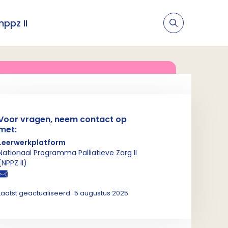
nppz II
Voor vragen, neem contact op
met:
Leerwerkplatform
Nationaal Programma Palliatieve Zorg II
(NPPZ II)
Laatst geactualiseerd:
5 augustus 2025