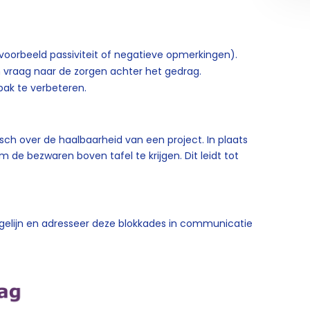
ijvoorbeeld passiviteit of negatieve opmerkingen).
n vraag naar de zorgen achter het gedrag.
pak te verbeteren.
sch over de haalbaarheid van een project. In plaats
om de bezwaren boven tafel te krijgen. Dit leidt tot
gelijn en adresseer deze blokkades in communicatie