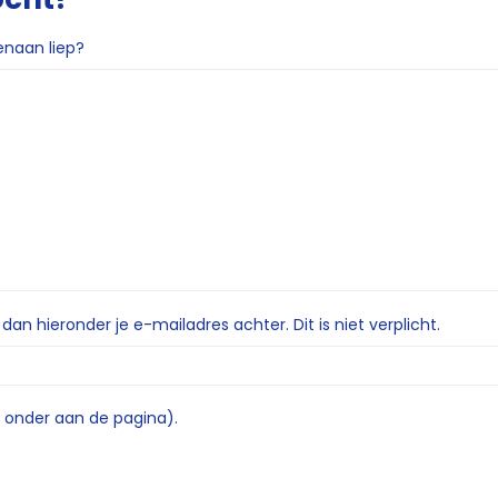
enaan liep?
n hieronder je e-mailadres achter. Dit is niet verplicht.
e onder aan de pagina).