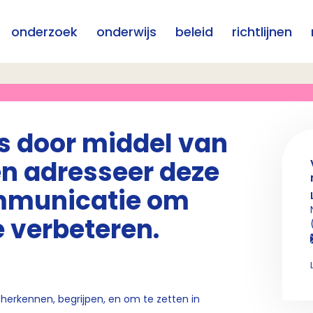
onderzoek
onderwijs
beleid
richtlijnen
s door middel van
en adresseer deze
mmunicatie om
 verbeteren.
erkennen, begrijpen, en om te zetten in