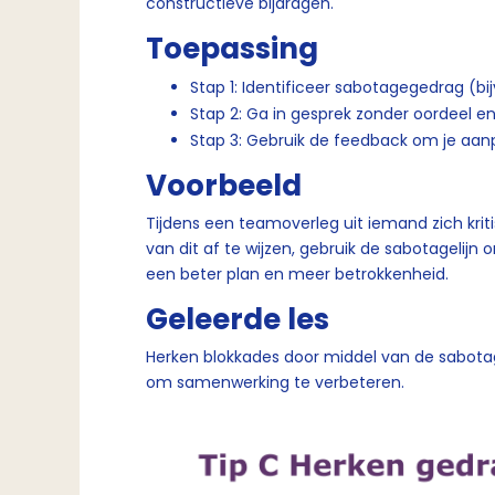
constructieve bijdragen.
Toepassing
Stap 1: Identificeer sabotagegedrag (b
Stap 2: Ga in gesprek zonder oordeel e
Stap 3: Gebruik de feedback om je aan
Voorbeeld
Tijdens een teamoverleg uit iemand zich kriti
van dit af te wijzen, gebruik de sabotagelijn 
een beter plan en meer betrokkenheid.
Geleerde les
Herken blokkades door middel van de sabota
om samenwerking te verbeteren.