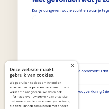
Kun je aangeven wat je zocht en waar je teg
×
Deze website maakt
Wil je dat we contact met je opnemen? Laat da
gebruik van cookies.
We gebruiken cookies om inhoud en
advertenties te personaliseren en om ons
Ik ga akkoord met de privacyverklaring (zi
verkeer te analyseren. We delen ook
informatie over uw gebruik van onze site
met onze advertentie- en analysepartners,
die deze kunnen combineren met andere