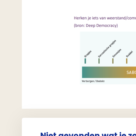
Niet gevonden wat je z