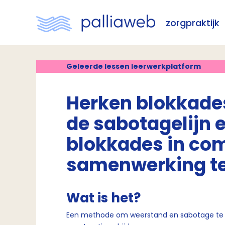
zorgpraktijk
Geleerde lessen leerwerkplatform
Herken blokkade
de sabotagelijn 
blokkades in co
samenwerking te
Wat is het?
Een methode om weerstand en sabotage te h