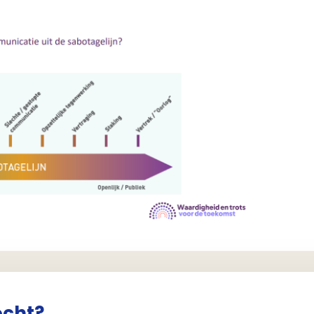
ocht?