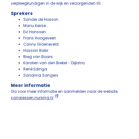
verpleegkundigen in de wijk en verzorgenden IG.
Sprekers
Sander de Hosson
Manu Keirse
Evi Hanssen
Frans Hoogeveen
Conny Groeneveld
Hassan Bakir
Breg van Baars
Karolien van den Brekel - Dijkstra
René Edinga
Sandrina Sangers
Meer informatie
Ga voor meer informatie en aanmelden naar de website
congressen.nursing.nl
.