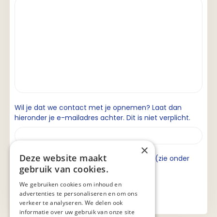
Wil je dat we contact met je opnemen? Laat dan
hieronder je e-mailadres achter. Dit is niet verplicht.
×
Deze website maakt
Ik ga akkoord met de privacyverklaring (zie onder
gebruik van cookies.
aan de pagina).
We gebruiken cookies om inhoud en
advertenties te personaliseren en om ons
verkeer te analyseren. We delen ook
informatie over uw gebruik van onze site