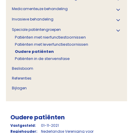
Medicamenteuze behandeling
Invasieve behandeling
Speciale patiëntengroepen
Patiënten met nierfunctiestoornissen
Patiënten met leverfunctiestoornissen
Oudere patiënten
Patiënten in de stervensfase
Beslisboom
Referenties
Bijlagen
Oudere patiënten
Vastgesteld:
01-11-2021
Regiehouder:
Nederlandse Vereniging voor