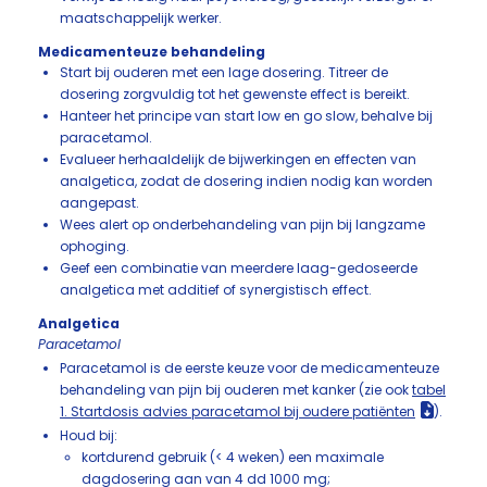
maatschappelijk werker.
Medicamenteuze behandeling
Start bij ouderen met een lage dosering. Titreer de
dosering zorgvuldig tot het gewenste effect is bereikt.
Hanteer het principe van start low en go slow, behalve bij
paracetamol.
Evalueer herhaaldelijk de bijwerkingen en effecten van
analgetica, zodat de dosering indien nodig kan worden
aangepast.
Wees alert op onderbehandeling van pijn bij langzame
ophoging.
Geef een combinatie van meerdere laag-gedoseerde
analgetica met additief of synergistisch effect.
Analgetica
Paracetamol
Paracetamol is de eerste keuze voor de medicamenteuze
behandeling van pijn bij ouderen met kanker (zie ook
tabel
1. Startdosis advies paracetamol bij oudere patiënten
).
Houd bij:
kortdurend gebruik (< 4 weken) een maximale
dagdosering aan van 4 dd 1000 mg;