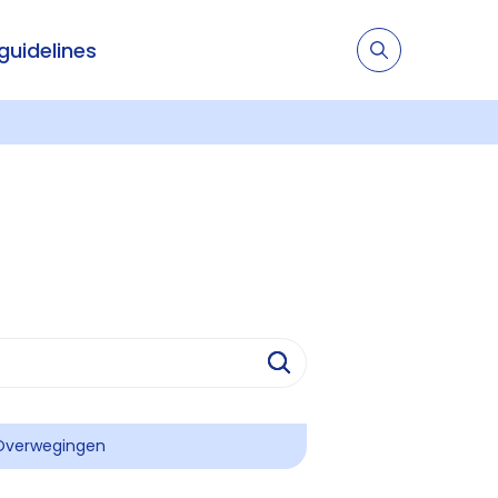
 guidelines
Overwegingen