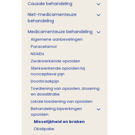
Causale behandeling
Niet-medicamenteuze
behandeling
Medicamenteuze behandeling
Algemene aanbevelingen
Paracetamol
NSAIDs
Zwakwerkende opioiden
Sterkwerkende opioiden bij
nociceptieve pijn
Doorbraakpijn
Toediening van opioiden, dosering
en dosistitratie
Lokale toediening van opioïden
Behandeling bijwerkingen
opioïden
Misselijkheid en braken
Obstipatie