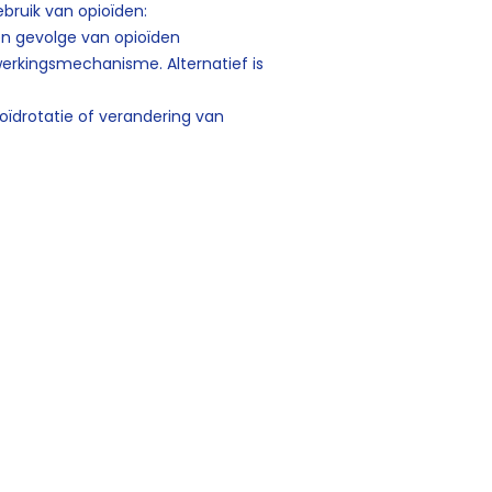
bruik van opioïden:
ten gevolge van opioïden
erkingsmechanisme. Alternatief is
oïdrotatie of verandering van