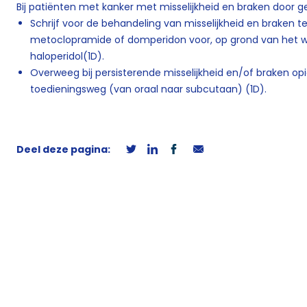
Bij patiënten met kanker met misselijkheid en braken door ge
Schrijf voor de behandeling van misselijkheid en braken 
metoclopramide of domperidon voor, op grond van het w
haloperidol(1D).
Overweeg bij persisterende misselijkheid en/of braken opi
toedieningsweg (van oraal naar subcutaan) (1D).
Deel deze pagina: