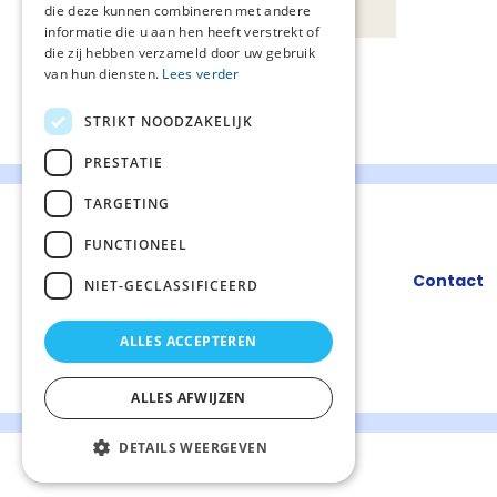
die deze kunnen combineren met andere
informatie die u aan hen heeft verstrekt of
die zij hebben verzameld door uw gebruik
van hun diensten.
Lees verder
STRIKT NOODZAKELIJK
PRESTATIE
TARGETING
FUNCTIONEEL
Contact
NIET-GECLASSIFICEERD
ALLES ACCEPTEREN
ALLES AFWIJZEN
DETAILS WEERGEVEN