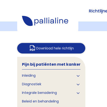
Richtlijn
Download hele richtlijn
Pijn bij patiënten met kanker
Inleiding
Diagnostiek
Integrale benadering
Beleid en behandeling