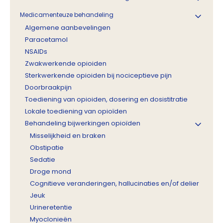
Medicamenteuze behandeling
Algemene aanbevelingen
Paracetamol
NSAIDs
Zwakwerkende opioiden
Sterkwerkende opioiden bij nociceptieve pijn
Doorbraakpijn
Toediening van opioiden, dosering en dosistitratie
Lokale toediening van opioïden
Behandeling bijwerkingen opioïden
Misselijkheid en braken
Obstipatie
Sedatie
Droge mond
Cognitieve veranderingen, hallucinaties en/of delier
Jeuk
Urineretentie
Myoclonieën