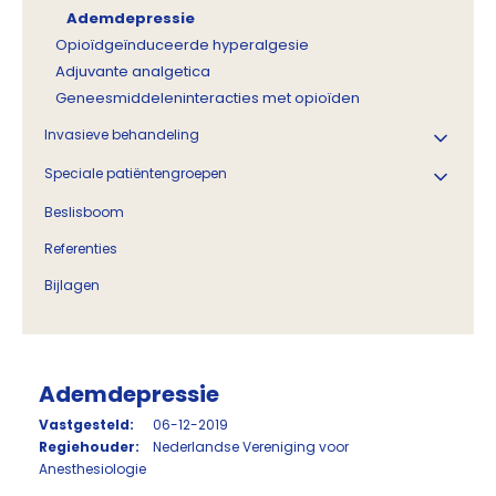
Ademdepressie
Opioïdgeïnduceerde hyperalgesie
Adjuvante analgetica
Geneesmiddeleninteracties met opioïden
Invasieve behandeling
Speciale patiëntengroepen
Beslisboom
Referenties
Bijlagen
Ademdepressie
Vastgesteld:
06-12-2019
Regiehouder:
Nederlandse Vereniging voor
Anesthesiologie