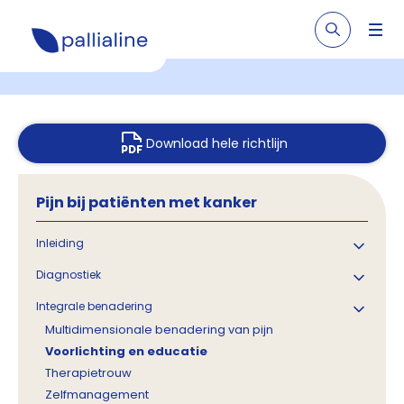
Download hele richtlijn
Pijn bij patiënten met kanker
Inleiding
Diagnostiek
Integrale benadering
Multidimensionale benadering van pijn
Voorlichting en educatie
Therapietrouw
Zelfmanagement