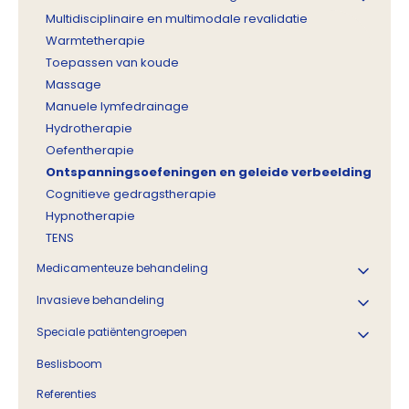
Multidisciplinaire en multimodale revalidatie
Warmtetherapie
Toepassen van koude
Massage
Manuele lymfedrainage
Hydrotherapie
Oefentherapie
Ontspanningsoefeningen en geleide verbeelding
Cognitieve gedragstherapie
Hypnotherapie
TENS
Medicamenteuze behandeling
Invasieve behandeling
Speciale patiëntengroepen
Beslisboom
Referenties