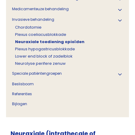
Medicamenteuze behandeling
Invasieve behandeling
Chordotomie
Plexus coeliacusblokkade
Neuraxiale toediening opioïden
Plexus hypogastricusblokkade
Lower end block of zadelblok
Neurolyse perifere zenuw
Speciale patiëntengroepen
Beslisboom
Referenties
Bijlagen
Neuraxiale (intrathecale of