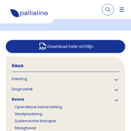
Download hele richtlijn
Ileus
Inleiding
Diagnostiek
Beleid
Operatieve behandeling
Stentplaatsing
Systemische therapie
Maaghevel