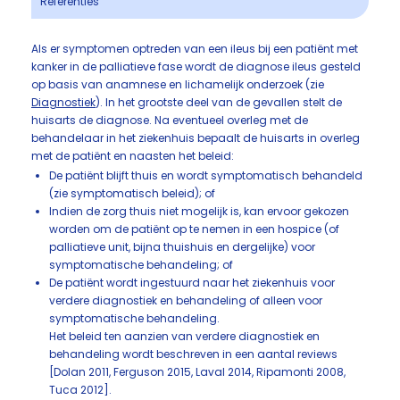
Referenties
Als er symptomen optreden van een ileus bij een patiënt met
kanker in de palliatieve fase wordt de diagnose ileus gesteld
op basis van anamnese en lichamelijk onderzoek (zie
Diagnostiek
). In het grootste deel van de gevallen stelt de
huisarts de diagnose. Na eventueel overleg met de
behandelaar in het ziekenhuis bepaalt de huisarts in overleg
met de patiënt en naasten het beleid:
De patiënt blijft thuis en wordt symptomatisch behandeld
(zie symptomatisch beleid); of
Indien de zorg thuis niet mogelijk is, kan ervoor gekozen
worden om de patiënt op te nemen in een hospice (of
palliatieve unit, bijna thuishuis en dergelijke) voor
symptomatische behandeling; of
De patiënt wordt ingestuurd naar het ziekenhuis voor
verdere diagnostiek en behandeling of alleen voor
symptomatische behandeling.
Het beleid ten aanzien van verdere diagnostiek en
behandeling wordt beschreven in een aantal reviews
[Dolan 2011, Ferguson 2015, Laval 2014, Ripamonti 2008,
Tuca 2012].