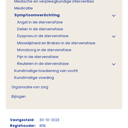
Medische en verpleegkundige interventies
Medicatie
Symptoomverlichting
Angst in de stervensfase
Delier in de stervensfase
Dyspneu in de stervensfase
Misselijkheid en Braken in de stervensfase
Mondzorg in de stervensfase
Pijn in de stervensfase
Reutelen in de stervensfase
Kunstmatige toediening van vocht
Kunstmatige voeding
Organisatie van zorg
Bijlagen
Vastgesteld:
30-10-2023
Regiehouder:
IKNL