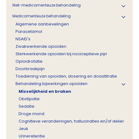
Niet-medicamenteuze behandeling
Medicamenteuze behandeling
Algemene aanbevelingen
Paracetamol
NSAID's
Zwakwerkende opioiden
Sterkwerkende opioiden bij nociceptieve pijn
Opioidrotatie
Doorbraakpijn
Toediening van opioiden, dosering en dosistitratie
Behandeling bijwerkingen opioïden
Misselijkheid en braken
Obstipatie
Sedatie
Droge mond
Cognitieve veranderingen, hallucinaties en/of delier
Jeuk
Urineretentie