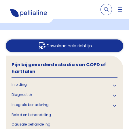
Download hele richtlijn
Pijn bij gevorderde stadia van COPD of
hartfalen
Inleiding
Diagnostiek
Integrale benadering
Beleid en behandeling
Causale behandeling