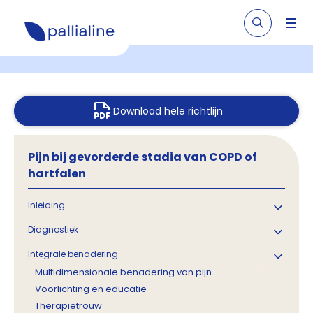
Download hele richtlijn
Pijn bij gevorderde stadia van COPD of
hartfalen
Inleiding
Diagnostiek
Integrale benadering
Multidimensionale benadering van pijn
Voorlichting en educatie
Therapietrouw