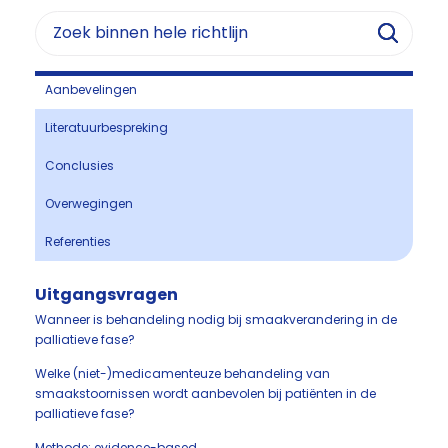
Aanbevelingen
Literatuurbespreking
Conclusies
Overwegingen
Referenties
Uitgangsvragen
Wanneer is behandeling nodig bij smaakverandering in de
palliatieve fase?
Welke (niet-)medicamenteuze behandeling van
smaakstoornissen wordt aanbevolen bij patiënten in de
palliatieve fase?
Methode: evidence-based