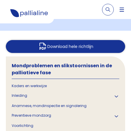
Download hele richtlijn
Mondproblemen en slikstoornissen in de
palliatieve fase
Kaders en werkwijze
Inleiding
Anamnese, mondinspectie en signalering
Preventieve mondzorg
Voorlichting