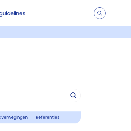
 guidelines
Overwegingen
Referenties