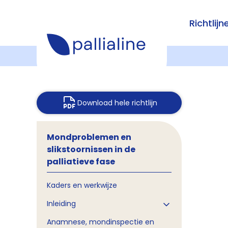
Richtlijn
Download hele richtlijn
Mondproblemen en
slikstoornissen in de
palliatieve fase
Kaders en werkwijze
Inleiding
Anamnese, mondinspectie en