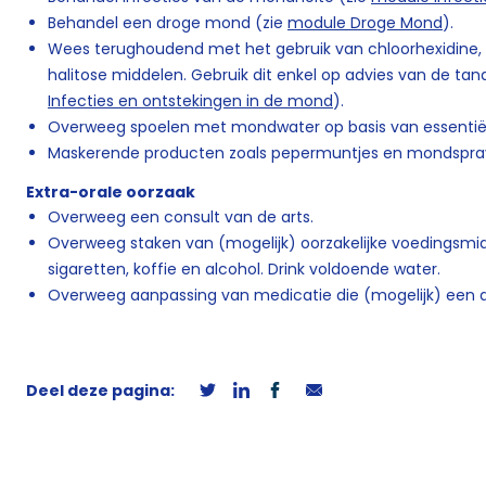
Behandel een droge mond (zie
module Droge Mond
).
Wees terughoudend met het gebruik van chloorhexidine, 
halitose middelen. Gebruik dit enkel op advies van de ta
Infecties en ontstekingen in de mond
).
Overweeg spoelen met mondwater op basis van essentiël
Maskerende producten zoals pepermuntjes en mondspray
Extra-orale oorzaak
Overweeg een consult van de arts.
Overweeg staken van (mogelijk) oorzakelijke voedingsmi
sigaretten, koffie en alcohol. Drink voldoende water.
Overweeg aanpassing van medicatie die (mogelijk) een 
Deel deze pagina: