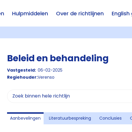
en
Hulpmiddelen
Over de richtlijnen
English
Beleid en behandeling
Vastgesteld:
06-02-2025
Regiehouder:
Verenso
Aanbevelingen
Literatuurbespreking
Conclusies