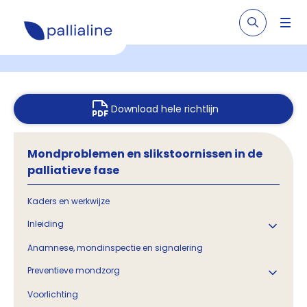
Download hele richtlijn
Mondproblemen en slikstoornissen in de
palliatieve fase
Kaders en werkwijze
Inleiding
Anamnese, mondinspectie en signalering
Preventieve mondzorg
Voorlichting