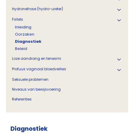
Hydronefrose (hydro-ureter)
Fistels
Inleiding
Oorzaken
Diagnostiek
Beleid
Loze aandrang en tenesmi
Profuus vaginaal bloedverlies
Seksuele problemen
Niveaus van bewijsvoering
Referenties
Diagnostiek