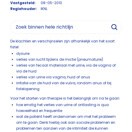
Vastgesteld:
08-05-2010
Regiehouder:
IKNL
De klachten en verschijnselen zijn afhankelijk van het soort
fistel:
dysurie
verlies van lucht tijdens de mictie (pneumaturie)
verlies van fecaal materiaal met urine, via de vagina of
via de huid
verlies van urine via vagina, huid of anus
irritatie van de huid van de vulva, rondom anus of bij
fistelopening
Voor het starten van therapie is het belangrijk om na te gaan:
hoe ernstig het verlies van urine of ontlasting is qua
hoeveelheid en frequentie
wat de patiënt heeft ondernomen om met het probleem
om te gaan. Denk hierbij ook aan sociale problemen en
problemen ten aanzien van de intimiteit die kunnen