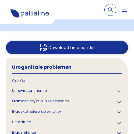
Download hele richtlijn
Urogenitale problemen
Colofon
Urine-incontinentie
Krampen en/of pijn urinewegen
Blaaskatheterproblematiek
Hematurie
Blaasretentie