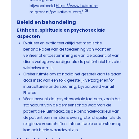
bijvvoorbeeld
https://www.huisarts-
migrant.nl/palliatieve-zorg/
.
Beleid en behandeling
Ethische, spirituele en psychosociale
aspecten
Evalueer en expliciteer altijd het medische
behandeldoel van de toediening van vocht en
verifieer of er toestemming is van de patiënt, of van
diens vertegenwoordiger als de patiënt niet ter zake
wilsbekwaam is.
Creëer ruimte om zo nodig het gesprek aan te gaan
door inzet van een tolk, geestelijk verzorger en/of
interculturele ondersteuning, bijvoorbeeld vanuit
Pharos.
Wees bewust dat psychosociale factoren, zoals het
standpunt van de gemeenschap waarvan de
patiënt deel uitmaakt, bij de behandelvoorkeur van
de patiënt een minstens even grote rol spelen als de
religieuze voorschriften. Interculturele ondersteuning
kan ook hierin waardevol zijn.