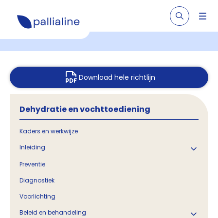
Download hele richtlijn
Dehydratie en vochttoediening
Kaders en werkwijze
Inleiding
Preventie
Diagnostiek
Voorlichting
Beleid en behandeling