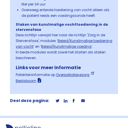
liter per 24 uur.
Overweeg enterale toediening van vocht alleen als
de patiënt reeds een voedingssonde heeft.
Staken van kunstmatige vochttoediening in de
stervensfase
Deze richtlijn verwijst hier naar de richtlijn 'Zorg in de
Stervensfase', modules ‘
Beleid/Kunstmatige toediening
van vocht
’ en ‘
Beleid/Kunstmatige voeding
’.
In beide modules wordt zowel het starten als staken
beschreven.
Links voor meer informatie
Patiënteninformatie op
Overpalliatievezorg
Beslisboom
Deel deze pagina: