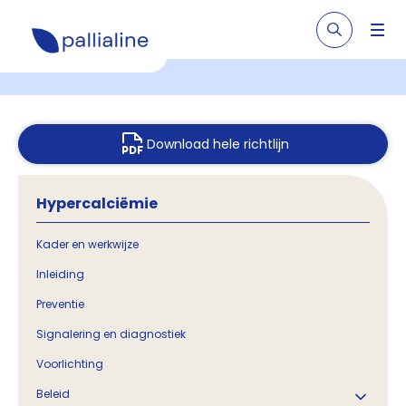
Download hele richtlijn
Hypercalciëmie
Kader en werkwijze
Inleiding
Preventie
Signalering en diagnostiek
Voorlichting
Beleid