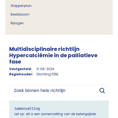
Stappenplan
Beslisboom
Bijlagen
Multidisciplinaire richtlijn
Hypercalciëmie in de palliatieve
fase
Vastgesteld:
11-06-2024
Regiehouder:
Stichting PZNL
Samenvatting
Let op: dit is een samenvatting van de belangrijkste