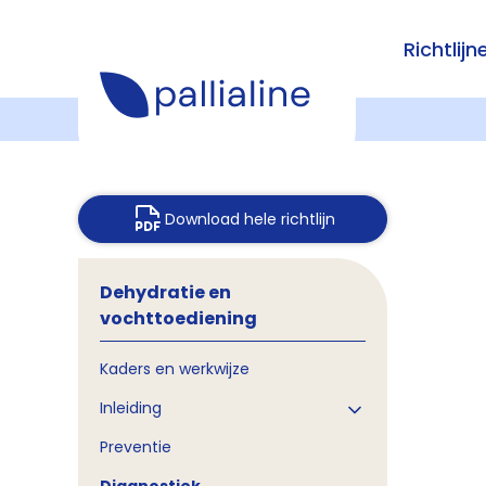
Richtlijn
Download hele richtlijn
Dehydratie en
vochttoediening
Kaders en werkwijze
Inleiding
Preventie