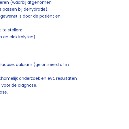
leren (waarbij afgenomen
passen bij dehydratie).
 gewenst is door de patiënt en
 te stellen:
m en elektrolyten)
glucose, calcium (geïoniseerd of in
chamelijk onderzoek en evt. resultaten
a voor de diagnose.
ase.