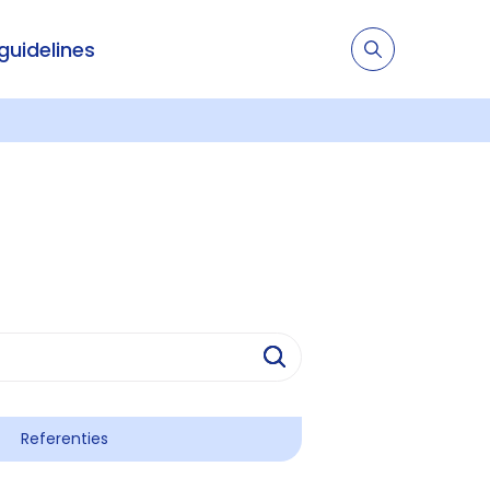
 guidelines
Referenties