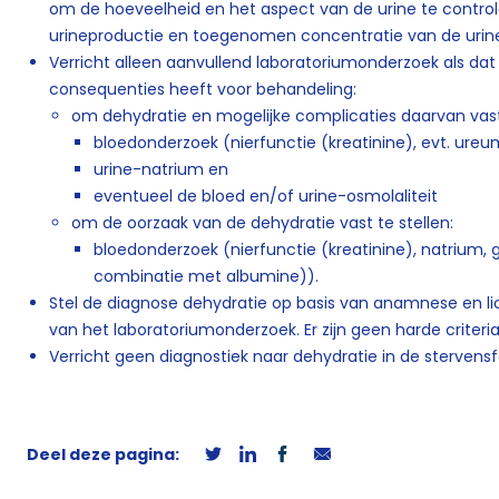
om de hoeveelheid en het aspect van de urine te contro
urineproductie en toegenomen concentratie van de urine 
Verricht alleen aanvullend laboratoriumonderzoek als dat
consequenties heeft voor behandeling:
om dehydratie en mogelijke complicaties daarvan vast
bloedonderzoek (nierfunctie (kreatinine), evt. ureu
urine-natrium en
eventueel de bloed en/of urine-osmolaliteit
om de oorzaak van de dehydratie vast te stellen:
bloedonderzoek (nierfunctie (kreatinine), natrium, 
combinatie met albumine)).
Stel de diagnose dehydratie op basis van anamnese en li
van het laboratoriumonderzoek. Er zijn geen harde criteri
Verricht geen diagnostiek naar dehydratie in de stervensf
Deel deze pagina: