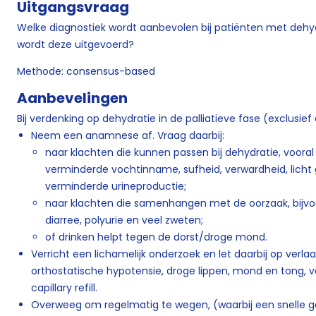
Uitgangsvraag
Welke diagnostiek wordt aanbevolen bij patiënten met dehydr
wordt deze uitgevoerd?
Methode: consensus-based
Aanbevelingen
Bij verdenking op dehydratie in de palliatieve fase (exclusief
Neem een anamnese af. Vraag daarbij:
naar klachten die kunnen passen bij dehydratie, vooral
verminderde vochtinname, sufheid, verwardheid, licht 
verminderde urineproductie;
naar klachten die samenhangen met de oorzaak, bijvoor
diarree, polyurie en veel zweten;
of drinken helpt tegen de dorst/droge mond.
Verricht een lichamelijk onderzoek en let daarbij op verla
orthostatische hypotensie, droge lippen, mond en tong,
capillary refill.
Overweeg om regelmatig te wegen, (waarbij een snelle g