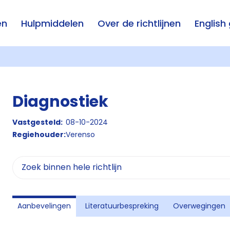
en
Hulpmiddelen
Over de richtlijnen
English
Diagnostiek
Vastgesteld:
08-10-2024
Regiehouder:
Verenso
Aanbevelingen
Literatuurbespreking
Overwegingen