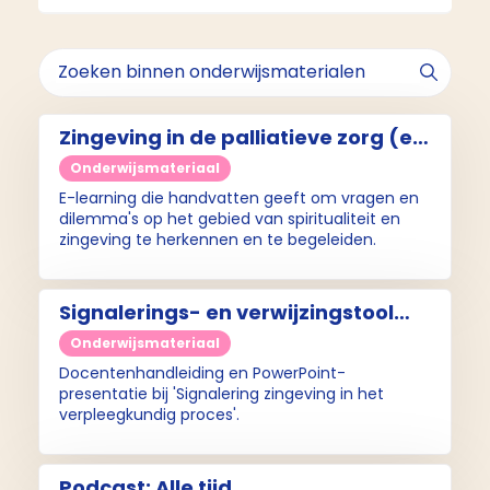
Zingeving in de palliatieve zorg (e-
learning)
Onderwijsmateriaal
E-learning die handvatten geeft om vragen en
dilemma's op het gebied van spiritualiteit en
zingeving te herkennen en te begeleiden.
Signalerings- en verwijzingstool
Zorg voor Zingeving (lesmodule)
Onderwijsmateriaal
Docentenhandleiding en PowerPoint-
presentatie bij 'Signalering zingeving in het
verpleegkundig proces'.
Podcast: Alle tijd