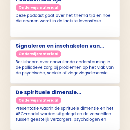
Onderwijsmateriaal
Deze podcast gaat over het thema tijd en hoe
die ervaren wordt in de laatste levensfase.
Signaleren en inschakelen van
aanvullende ondersteuning (tool)
Onderwijsmateriaal
Beslisboom over aanvullende ondersteuning in
de palliatieve zorg bij problemen op het vlak van
de psychische, sociale of zingevingsdimensie.
De spirituele dimensie
(presentatie)
Onderwijsmateriaal
Presentatie waarin de spirituele dimensie en het
ABC-model worden uitgelegd en de verschillen
tussen geestelijk verzorgers, psychologen en
maatschappelijk werkers worden toegelicht.