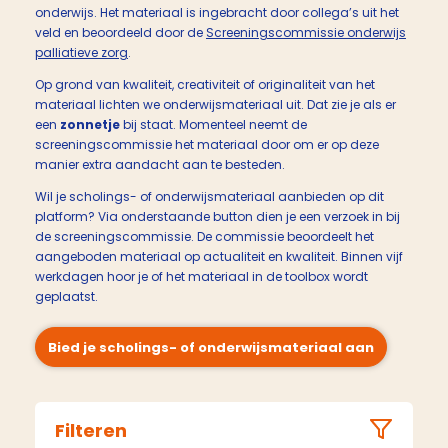
onderwijs. Het materiaal is ingebracht door collega’s uit het
veld en beoordeeld door de
Screeningscommissie onderwijs
palliatieve zorg
.
Op grond van kwaliteit, creativiteit of originaliteit van het
materiaal lichten we onderwijsmateriaal uit. Dat zie je als er
een
zonnetje
bij staat. Momenteel neemt de
screeningscommissie het materiaal door om er op deze
manier extra aandacht aan te besteden.
Wil je scholings- of onderwijsmateriaal aanbieden op dit
platform? Via onderstaande button dien je een verzoek in bij
de screeningscommissie. De commissie beoordeelt het
aangeboden materiaal op actualiteit en kwaliteit. Binnen vijf
werkdagen hoor je of het materiaal in de toolbox wordt
geplaatst.
Bied je scholings- of onderwijsmateriaal aan
Filteren