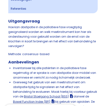
Referenties
Uitgangsvraag
Hoe kan obstipatie in de palliatieve fase vroegtijdig
gesignaleerd worden en welk meetinstrument kan hier als
ondersteuning voor gebruikt worden om de ernst van de
klachten in kaart te brengen en het effect van behandeling te
vervolgen?
Methode: consensus-based
Aanbevelingen
Inventariseer bij alle patiënten in de palliatieve fase
regelmatig of er sprake is van obstipatie door middel van
anamnese en verricht zo nodig lichamelijk onderzoek.
Overweeg het gebruik van een meetinstrument om
obstipatie tijdig te signaleren en het effect van
behandeling te evalueren. Maak hierbij bij voorkeur gebruik
van de
Bristol Stoelgang Schaal (BSS)
danwel de
Bowel Function Index (BFI)
bij gebruik van opioïden. De