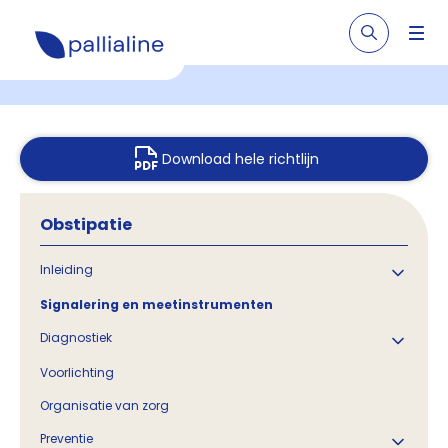
Download hele richtlijn
Obstipatie
Inleiding
Signalering en meetinstrumenten
Diagnostiek
Voorlichting
Organisatie van zorg
Preventie