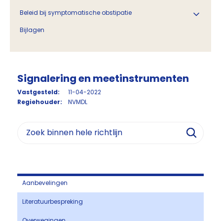
Beleid bij symptomatische obstipatie
Bijlagen
Signalering en meetinstrumenten
Vastgesteld:
11-04-2022
Regiehouder:
NVMDL
Aanbevelingen
Literatuurbespreking
Overwegingen