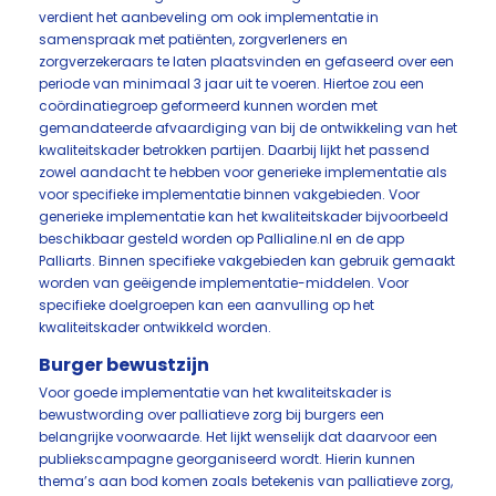
verdient het aanbeveling om ook implementatie in
samenspraak met patiënten, zorgverleners en
zorgverzekeraars te laten plaatsvinden en gefaseerd over een
periode van minimaal 3 jaar uit te voeren. Hiertoe zou een
coördinatiegroep geformeerd kunnen worden met
gemandateerde afvaardiging van bij de ontwikkeling van het
kwaliteitskader betrokken partijen. Daarbij lijkt het passend
zowel aandacht te hebben voor generieke implementatie als
voor specifieke implementatie binnen vakgebieden. Voor
generieke implementatie kan het kwaliteitskader bijvoorbeeld
beschikbaar gesteld worden op Pallialine.nl en de app
Palliarts. Binnen specifieke vakgebieden kan gebruik gemaakt
worden van geëigende implementatie-middelen. Voor
specifieke doelgroepen kan een aanvulling op het
kwaliteitskader ontwikkeld worden.
Burger bewustzijn
Voor goede implementatie van het kwaliteitskader is
bewustwording over palliatieve zorg bij burgers een
belangrijke voorwaarde. Het lijkt wenselijk dat daarvoor een
publiekscampagne georganiseerd wordt. Hierin kunnen
thema’s aan bod komen zoals betekenis van palliatieve zorg,