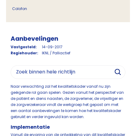
Colofon
Aanbevelingen
Vastgesteld:
14-09-2017
Regiehouder:
IKNL / Palliactief
Naar verwachting zal het kwaliteitskader vanaf nu zijn
geëigende rol gaan spelen. Gezien vanuit het perspectief van
de patiënt en diens naasten, de zorgverlener, de vrijwilliger en
de zorgverzekeraar vindt de werkgroep het gepast om met
een aantal aanbevelingen te komen hoe het kwaliteitskader
gebruikt en verder ingevuld kan worden.
Implementatie
Vanuit de ervaring van de ontwikkeling van dit kwaliteitskader