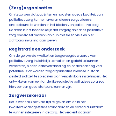
(Zorg)organisaties
Om te zorgen dat patiënten en naasten goede kwaliteit van
palliatieve zorg kunnen ervaren dienen zorgverleners
ondersteund te worden in het bieden van palliatieve zorg.
Daarom is het noodzakelijk dat zorgorganisaties palliatieve
zorg onderdeel maken van hun missie en visie en hier
zichtbaar invulling aan geven.
Registratie en onderzoek
Om de geleverde kwaliteit en toegevoegde waarde van
palliatieve zorg inzichtelijk te maken en gericht te kunnen
verbeteren, bieden dataverzameling en onderzoek nog veel
potentieel. Ook worden zorgorganisaties hiermee in staat
gesteld zichzelf te spiegelen aan vergelijkbare instellingen. Het
ontwikkelen van een landelijke registratie palliatieve zorg zou
hiervoor een goed startpunt kunnen zijn.
Zorgverzekeraar
Het is wenselijk het veld tijd te geven om de in het
kwaliteitskader gestelde standaarden en criteria duurzaam
te kunnen integreren in de zorg. Het verdient daarom