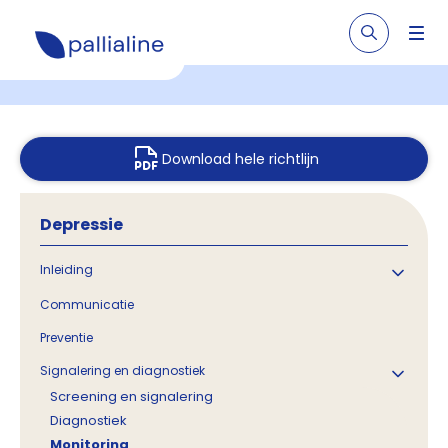
Download hele richtlijn
Depressie
Inleiding
Communicatie
Preventie
Signalering en diagnostiek
Screening en signalering
Diagnostiek
Monitoring