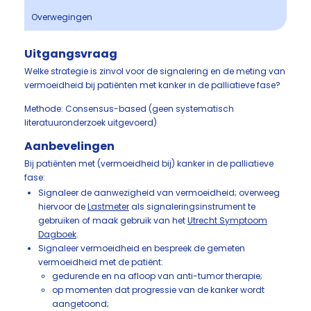
Overwegingen
Uitgangsvraag
Welke strategie is zinvol voor de signalering en de meting van
vermoeidheid bij patiënten met kanker in de palliatieve fase?
Methode: Consensus-based (geen systematisch
literatuuronderzoek uitgevoerd)
Aanbevelingen
Bij patiënten met (vermoeidheid bij) kanker in de palliatieve
fase:
Signaleer de aanwezigheid van vermoeidheid; overweeg
hiervoor de
Lastmeter
als signaleringsinstrument te
gebruiken of maak gebruik van het
Utrecht Symptoom
Dagboek
.
Signaleer vermoeidheid en bespreek de gemeten
vermoeidheid met de patiënt:
gedurende en na afloop van anti-tumor therapie;
op momenten dat progressie van de kanker wordt
aangetoond;