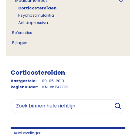
Medicamenteus
Corticosteroïden
Psychostimulantia
Antidepressiva
Referenties
Bijlagen
Corticosteroïden
Vastgesteld:
09-05-2019
Regiehouder:
IKNL en PAZORI
Aanbevelingen