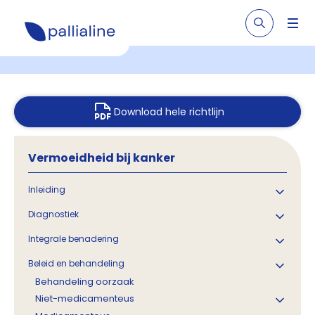
Download hele richtlijn
Vermoeidheid bij kanker
Inleiding
Diagnostiek
Integrale benadering
Beleid en behandeling
Behandeling oorzaak
Niet-medicamenteus