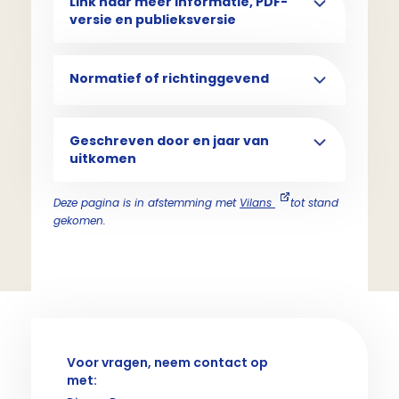
Link naar meer informatie, PDF-
versie en publieksversie
Normatief of richtinggevend
Geschreven door en jaar van
uitkomen
Deze pagina is in afstemming met
Vilans
tot stand
gekomen.
Voor vragen, neem contact op
met: