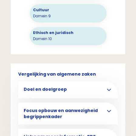
Cultuur
Domein 9
Ethisch en juridisch
Domein 10
Vergelijking van algemene zaken
Doel en doelgroep
Focus opbouw en aanwezigheid
begrippenkader