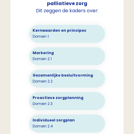
palliatieve zorg
Dit zeggen de kaders over:
Kernwaarden en principes
Domein 1
Markering
Domein 2.1
Gezamenlijke besluitvorming
Domein 2.2
Proactieve zorgplanning
Domein 2.3
Individueel zorgplan
Domein 2.4