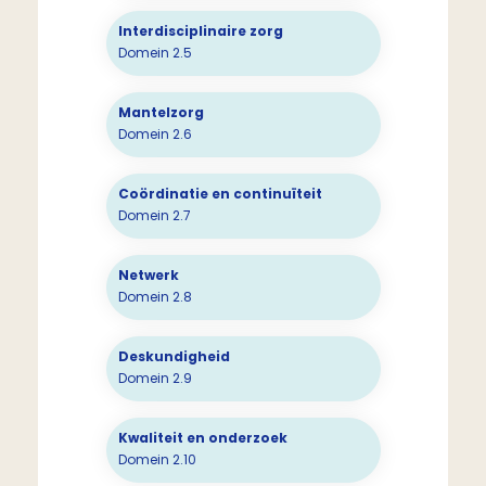
Interdisciplinaire zorg
Domein 2.5
Mantelzorg
Domein 2.6
Coördinatie en continuïteit
Domein 2.7
Netwerk
Domein 2.8
Deskundigheid
Domein 2.9
Kwaliteit en onderzoek
Domein 2.10