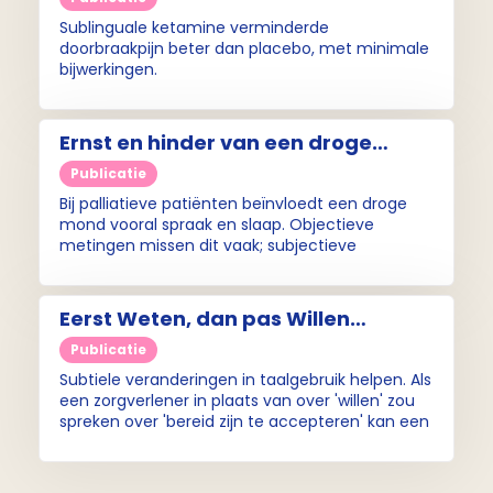
Sublinguale ketamine verminderde
doorbraakpijn beter dan placebo, met minimale
bijwerkingen.
Ernst en hinder van een droge
mond, hoe krijgen we dit goed in
Publicatie
beeld?
Bij palliatieve patiënten beïnvloedt een droge
mond vooral spraak en slaap. Objectieve
metingen missen dit vaak; subjectieve
ervaringen maken de daadwerkelijke impact
zichtbaar.
Eerst Weten, dan pas Willen
(effectieve communicatie)
Publicatie
Subtiele veranderingen in taalgebruik helpen. Als
een zorgverlener in plaats van over 'willen' zou
spreken over 'bereid zijn te accepteren' kan een
gesprek al een heel andere uitkomst hebben.