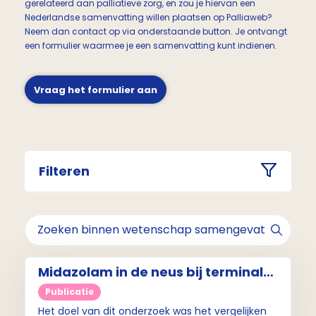
gerelateerd aan palliatieve zorg, en zou je hiervan een
Nederlandse samenvatting willen plaatsen op Palliaweb?
Neem dan contact op via onderstaande button. Je ontvangt
een formulier waarmee je een samenvatting kunt indienen.
Vraag het formulier aan
Filteren
Midazolam in de neus bij terminale
onrust: snel en effectief
Publicatie
Het doel van dit onderzoek was het vergelijken