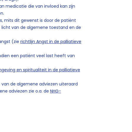
n medicatie die van invloed kan zijn
en.
 mits dit gewenst is door de patiënt
t licht van de algemene toestand en de
angst (zie
richtlijn Angst in de palliatieve
ien een patiënt veel last heeft van
ingeving en spiritualiteit in de palliatieve
d van de algemene adviezen uiteraard
ene adviezen zie o.a. de
NHG-