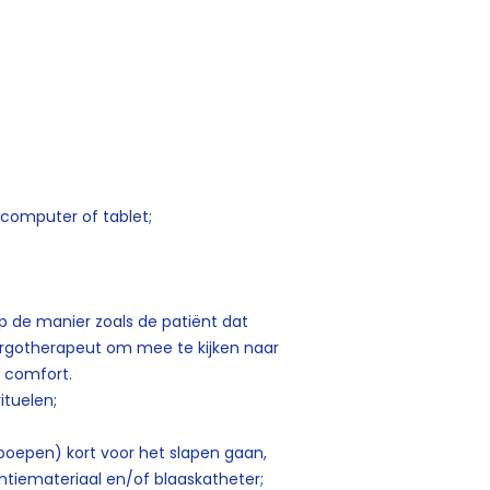
 computer of tablet;
de manier zoals de patiënt dat
ergotherapeut om mee te kijken naar
l comfort.
ituelen;
poepen) kort voor het slapen gaan,
ntiemateriaal en/of blaaskatheter;