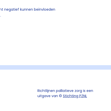
ënt negatief kunnen beïnvloeden
.
Richtlijnen palliatieve zorg is een
uitgave van ©
Stichting PZNL