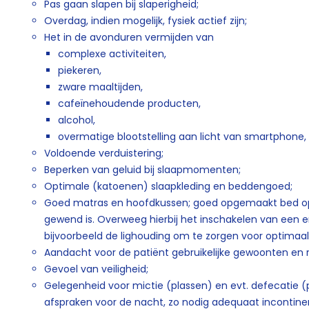
Pas gaan slapen bij slaperigheid;
Overdag, indien mogelijk, fysiek actief zijn;
Het in de avonduren vermijden van
complexe activiteiten,
piekeren,
zware maaltijden,
cafeïnehoudende producten,
alcohol,
overmatige blootstelling aan licht van smartphone,
Voldoende verduistering;
Beperken van geluid bij slaapmomenten;
Optimale (katoenen) slaapkleding en beddengoed;
Goed matras en hoofdkussen; goed opgemaakt bed op 
gewend is. Overweeg hierbij het inschakelen van een 
bijvoorbeeld de lighouding om te zorgen voor optimaa
Aandacht voor de patiënt gebruikelijke gewoonten en r
Gevoel van veiligheid;
Gelegenheid voor mictie (plassen) en evt. defecatie (
afspraken voor de nacht, zo nodig adequaat incontine