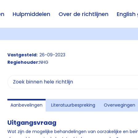
en
Hulpmiddelen
Over de richtlijnen
English
Vastgesteld:
26-09-2023
Regiehouder:
NHG
Aanbevelingen
Literatuurbespreking
Overwegingen
Uitgangsvraag
Wat zijn de mogelijke behandelingen van oorzakelijke en be