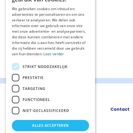
We gebruiken cookies om inhoud en
advertenties te personaliseren en om ons
verkeer te analyseren. We delen ook
informatie over uw gebruik van onze site
met onze advertentie- en analysepartners,
die deze kunnen combineren met andere
informatie die u aan hen heeft verstrekt of
die zij hebben verzameld door uw gebruik
van hun diensten.
Lees verder
STRIKT NOODZAKELIJK
PRESTATIE
TARGETING
FUNCTIONEEL
Contact
NIET-GECLASSIFICEERD
ALLES ACCEPTEREN