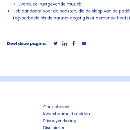
Eventueel rustgevende muziek.
Heb aandacht voor de naasten, die de slaap van de pati
(bijvoorbeeld als de partner angstig is of dementie heeft)
Deel deze pagina:
Cookiebeleid
Kwetsbaarheid melden
Privacyverkaring
Disclaimer