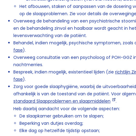
Het afbouwen, staken of aanpassen van de dosering va
op de slaapproblemen. Zie voor details de overweging
Overweeg de behandeling van een psychiatrische stoornis,
en de behandeling zinvol en haalbaar wordt geacht in he
levensverwachting van de patiënt.
Behandel, indien mogelijk, psychische symptomen, zoals 
fase
).
Overweeg consultatie van een psycholoog of POH-GGZ ind
nachtmerries.
Bespreek, indien mogelijk, existentieel lijden (zie
richtlijn Z
fase
).
Zorg voor goede slaaphygiëne, waarbij de uitvoerbaarhei
afhankelijk is van de toestand van de patiënt. Voor algem
standaard Slaapproblemen en slaapmiddelen
.
Heb daarbij aandacht voor de volgende aspecten:
De slaapkamer gebruiken om te slapen;
Beperking van dutjes overdag;
Elke dag op hetzelfde tijdstip opstaan;