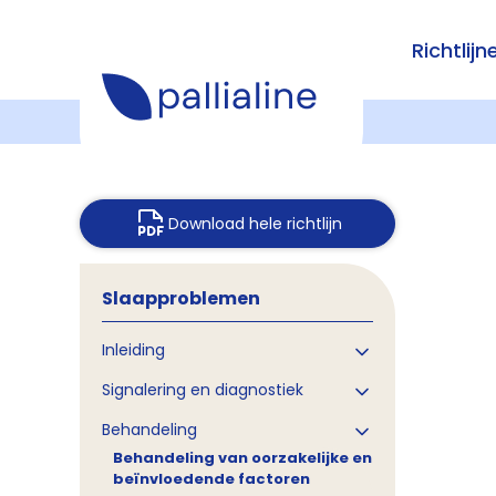
Richtlijn
Download hele richtlijn
Slaapproblemen
Inleiding
Signalering en diagnostiek
Behandeling
Behandeling van oorzakelijke en
beïnvloedende factoren