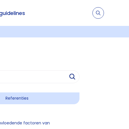
 guidelines
Referenties
ïnvloedende factoren van