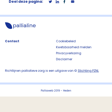
Deel deze pagina:
Contact
Cookiebeleid
Kwetsbaarheid melden
Privacyverkaring
Disclaimer
Richtlijnen palliatieve zorg is een uitgave van ©
Stichting PZNL
Palliaweb 2019 - Heden