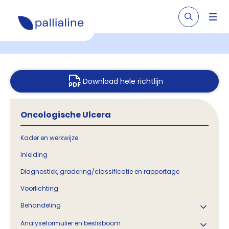
Download hele richtlijn
Oncologische Ulcera
Kader en werkwijze
Inleiding
Diagnostiek, gradering/classificatie en rapportage
Voorlichting
Behandeling
Analyseformulier en beslisboom