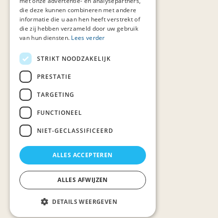
met onze advertentie- en analysepartners,
die deze kunnen combineren met andere
informatie die u aan hen heeft verstrekt of
die zij hebben verzameld door uw gebruik
van hun diensten.
Lees verder
STRIKT NOODZAKELIJK
PRESTATIE
TARGETING
FUNCTIONEEL
NIET-GECLASSIFICEERD
ALLES ACCEPTEREN
ALLES AFWIJZEN
DETAILS WEERGEVEN