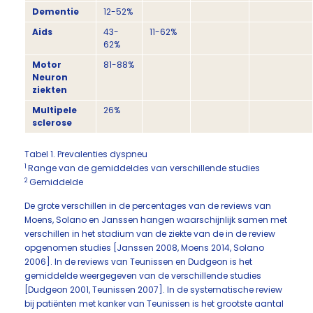
Dementie
12-52%
Aids
43-
11-62%
62%
Motor
81-88%
Neuron
ziekten
Multipele
26%
sclerose
Tabel 1. Prevalenties dyspneu
1
Range van de gemiddeldes van verschillende studies
2
Gemiddelde
De grote verschillen in de percentages van de reviews van
Moens, Solano en Janssen hangen waarschijnlijk samen met
verschillen in het stadium van de ziekte van de in de review
opgenomen studies [Janssen 2008, Moens 2014, Solano
2006]. In de reviews van Teunissen en Dudgeon is het
gemiddelde weergegeven van de verschillende studies
[Dudgeon 2001, Teunissen 2007]. In de systematische review
bij patiënten met kanker van Teunissen is het grootste aantal