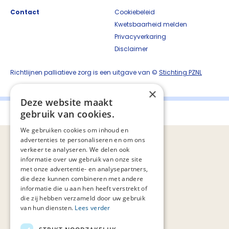
Contact
Cookiebeleid
Kwetsbaarheid melden
Privacyverkaring
Disclaimer
Richtlijnen palliatieve zorg is een uitgave van ©
Stichting PZNL
×
Deze website maakt
gebruik van cookies.
Palliaweb 2019 - Heden
We gebruiken cookies om inhoud en
advertenties te personaliseren en om ons
verkeer te analyseren. We delen ook
informatie over uw gebruik van onze site
met onze advertentie- en analysepartners,
die deze kunnen combineren met andere
informatie die u aan hen heeft verstrekt of
die zij hebben verzameld door uw gebruik
van hun diensten.
Lees verder