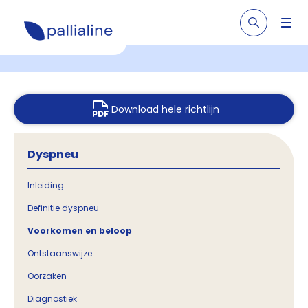
Download hele richtlijn
Dyspneu
Inleiding
Definitie dyspneu
Voorkomen en beloop
Ontstaanswijze
Oorzaken
Diagnostiek