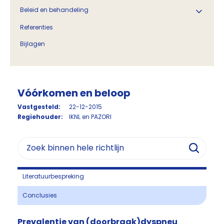
Beleid en behandeling
Referenties
Bijlagen
Vóórkomen en beloop
Vastgesteld:
22-12-2015
Regiehouder:
IKNL en PAZORI
Literatuurbespreking
Conclusies
Prevalentie van (doorbraak)dyspneu