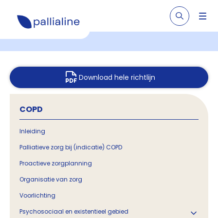
Download hele richtlijn
COPD
Inleiding
Palliatieve zorg bij (indicatie) COPD
Proactieve zorgplanning
Organisatie van zorg
Voorlichting
Psychosociaal en existentieel gebied