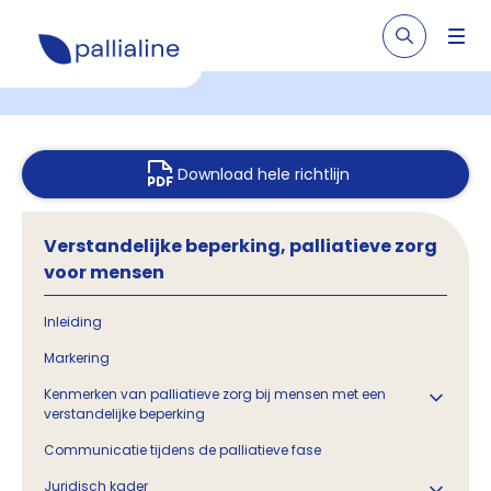
Download hele richtlijn
Verstandelijke beperking, palliatieve zorg
voor mensen
Inleiding
Markering
Kenmerken van palliatieve zorg bij mensen met een
verstandelijke beperking
Communicatie tijdens de palliatieve fase
Juridisch kader