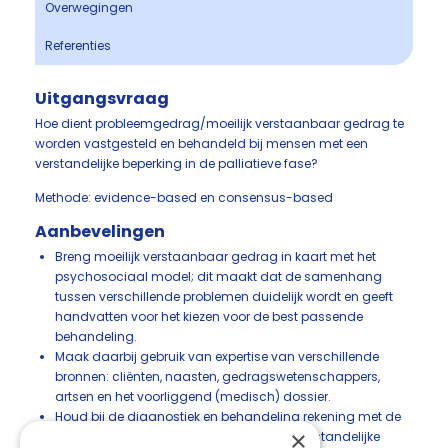
Overwegingen
Referenties
Uitgangsvraag
Hoe dient probleemgedrag/moeilijk verstaanbaar gedrag te
worden vastgesteld en behandeld bij mensen met een
verstandelijke beperking in de palliatieve fase?
Methode: evidence-based en consensus-based
Aanbevelingen
Breng moeilijk verstaanbaar gedrag in kaart met het
psychosociaal model; dit maakt dat de samenhang
tussen verschillende problemen duidelijk wordt en geeft
handvatten voor het kiezen voor de best passende
behandeling.
Maak daarbij gebruik van expertise van verschillende
bronnen: cliënten, naasten, gedragswetenschappers,
artsen en het voorliggend (medisch) dossier.
Houd bij de diagnostiek en behandeling rekening met de
×
palliatieve fase waarin de persoon met verstandelijke