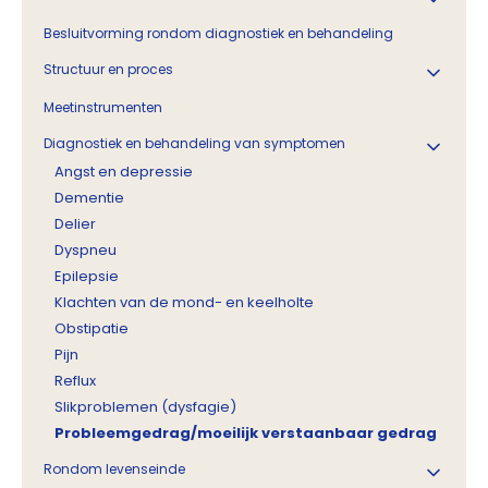
Besluitvorming rondom diagnostiek en behandeling
Structuur en proces
Meetinstrumenten
Diagnostiek en behandeling van symptomen
Angst en depressie
Dementie
Delier
Dyspneu
Epilepsie
Klachten van de mond- en keelholte
Obstipatie
Pijn
Reflux
Slikproblemen (dysfagie)
Probleemgedrag/moeilijk verstaanbaar gedrag
Rondom levenseinde