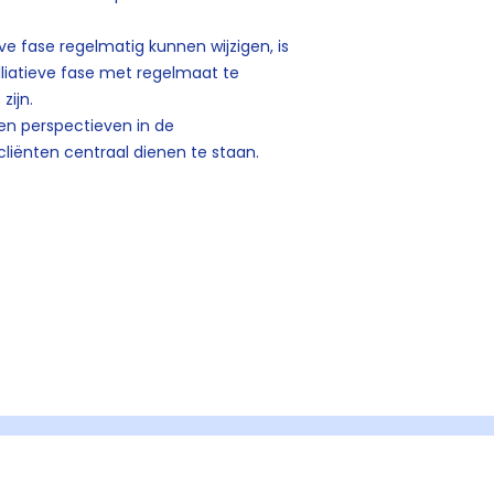
 fase regelmatig kunnen wijzigen, is
lliatieve fase met regelmaat te
zijn.
gen perspectieven in de
liënten centraal dienen te staan.