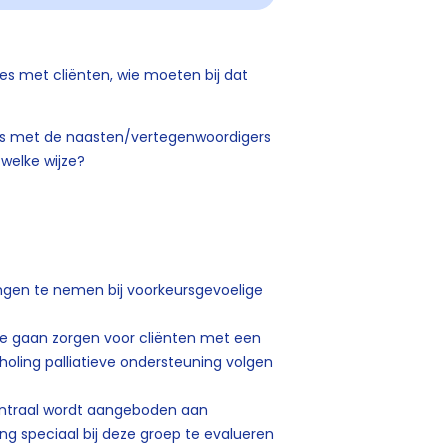
s met cliënten, wie moeten bij dat
es met de naasten/vertegenwoordigers
 welke wijze?
ingen te nemen bij voorkeursgevoelige
ie gaan zorgen voor cliënten met een
choling palliatieve ondersteuning volgen
centraal wordt aangeboden aan
g speciaal bij deze groep te evalueren