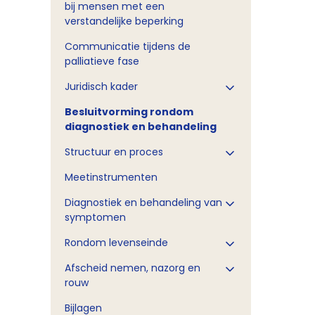
bij mensen met een
verstandelijke beperking
Communicatie tijdens de
palliatieve fase
Juridisch kader
Besluitvorming rondom
diagnostiek en behandeling
Structuur en proces
Meetinstrumenten
Diagnostiek en behandeling van
symptomen
Rondom levenseinde
Afscheid nemen, nazorg en
rouw
Bijlagen