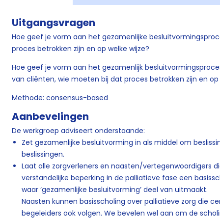
Uitgangsvragen
Hoe geef je vorm aan het gezamenlijke besluitvormingsproce
proces betrokken zijn en op welke wijze?
Hoe geef je vorm aan het gezamenlijk besluitvormingsproc
van cliënten, wie moeten bij dat proces betrokken zijn en op
Methode: consensus-based
Aanbevelingen
De werkgroep adviseert onderstaande:
Zet gezamenlijke besluitvorming in als middel om besliss
beslissingen.
Laat alle zorgverleners en naasten/vertegenwoordigers d
verstandelijke beperking in de palliatieve fase een basiss
waar ‘gezamenlijke besluitvorming’ deel van uitmaakt.
Naasten kunnen basisscholing over palliatieve zorg die 
begeleiders ook volgen. We bevelen wel aan om de scholin