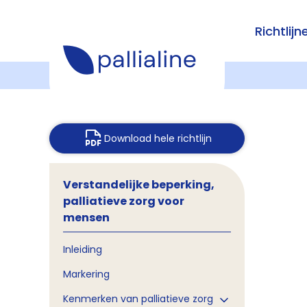
Richtlijn
Download hele richtlijn
Verstandelijke beperking,
palliatieve zorg voor
mensen
Inleiding
Markering
Kenmerken van palliatieve zorg