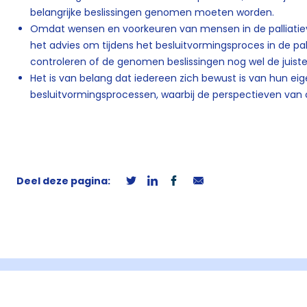
belangrijke beslissingen genomen moeten worden.
Omdat wensen en voorkeuren van mensen in de palliatieve
het advies om tijdens het besluitvormingsproces in de pa
controleren of de genomen beslissingen nog wel de juiste 
Het is van belang dat iedereen zich bewust is van hun ei
besluitvormingsprocessen, waarbij de perspectieven van c
Deel deze pagina: