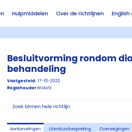
en
Hulpmiddelen
Over de richtlijnen
English
Besluitvorming rondom dia
behandeling
Vastgesteld:
17-10-2022
Regiehouder:
NVAVG
Aanbevelingen
Literatuurbespreking
Overwegingen