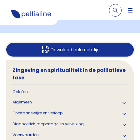
Download hele richtlijn
Zingeving en spiritualiteit in de palliatieve
fase
Colofon
Algemeen
Ontstaanswijze en verloop
Diagnostiek, rapportage en verwijzing
Voorwaarden