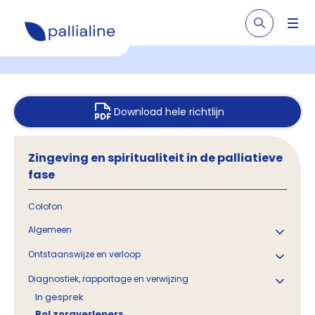
Download hele richtlijn
Zingeving en spiritualiteit in de palliatieve
fase
Colofon
Algemeen
Ontstaanswijze en verloop
Diagnostiek, rapportage en verwijzing
In gesprek
Rol zorgverleners