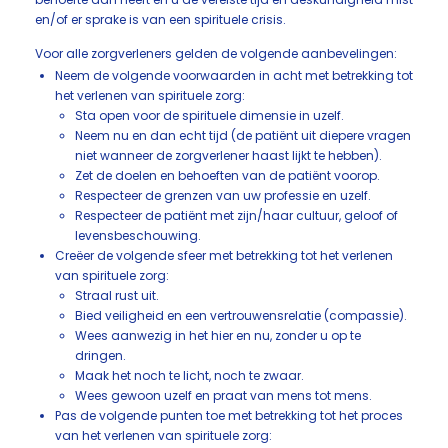
en/of er sprake is van een spirituele crisis.
Voor alle zorgverleners gelden de volgende aanbevelingen:
Neem de volgende voorwaarden in acht met betrekking tot
het verlenen van spirituele zorg:
Sta open voor de spirituele dimensie in uzelf.
Neem nu en dan echt tijd (de patiënt uit diepere vragen
niet wanneer de zorgverlener haast lijkt te hebben).
Zet de doelen en behoeften van de patiënt voorop.
Respecteer de grenzen van uw professie en uzelf.
Respecteer de patiënt met zijn/haar cultuur, geloof of
levensbeschouwing.
Creëer de volgende sfeer met betrekking tot het verlenen
van spirituele zorg:
Straal rust uit.
Bied veiligheid en een vertrouwensrelatie (compassie).
Wees aanwezig in het hier en nu, zonder u op te
dringen.
Maak het noch te licht, noch te zwaar.
Wees gewoon uzelf en praat van mens tot mens.
Pas de volgende punten toe met betrekking tot het proces
van het verlenen van spirituele zorg: