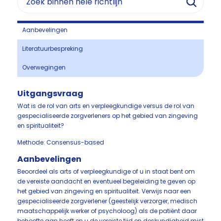
Aanbevelingen
Literatuurbespreking
Overwegingen
Uitgangsvraag
Wat is de rol van arts en verpleegkundige versus de rol van
gespecialiseerde zorgverleners op het gebied van zingeving
en spiritualiteit?
Methode: Consensus-based
Aanbevelingen
Beoordeel als arts of verpleegkundige of u in staat bent om
de vereiste aandacht en eventueel begeleiding te geven op
het gebied van zingeving en spiritualiteit. Verwijs naar een
gespecialiseerde zorgverlener (geestelijk verzorger, medisch
maatschappelijk werker of psycholoog) als de patiënt daar
behoefte aan heeft en u de vereiste tijd en deskundigheid mist