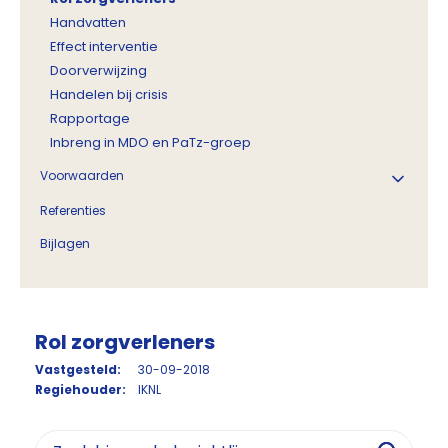
Handvatten
Effect interventie
Doorverwijzing
Handelen bij crisis
Rapportage
Inbreng in MDO en PaTz-groep
Voorwaarden
Referenties
Bijlagen
Rol zorgverleners
Vastgesteld:
30-09-2018
Regiehouder:
IKNL