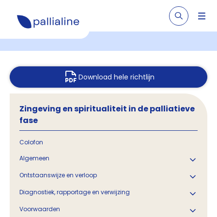
Download hele richtlijn
Zingeving en spiritualiteit in de palliatieve
fase
Colofon
Algemeen
Ontstaanswijze en verloop
Diagnostiek, rapportage en verwijzing
Voorwaarden