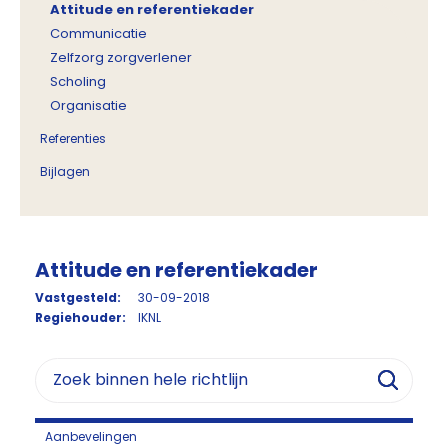
Attitude en referentiekader
Communicatie
Zelfzorg zorgverlener
Scholing
Organisatie
Referenties
Bijlagen
Attitude en referentiekader
Vastgesteld:
30-09-2018
Regiehouder:
IKNL
Aanbevelingen