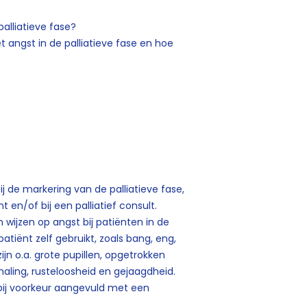
 palliatieve fase?
t angst in de palliatieve fase en hoe
de markering van de palliatieve fase,
t en/of bij een palliatief consult.
wijzen op angst bij patiënten in de
patiënt zelf gebruikt, zoals bang, eng,
jn o.a. grote pupillen, opgetrokken
haling, rusteloosheid en gejaagdheid.
bij voorkeur aangevuld met een