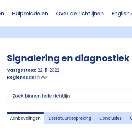
en
Hulpmiddelen
Over de richtlijnen
English
Signalering en diagnostiek
Vastgesteld:
22-11-2022
Regiehouder:
NVvP
Aanbevelingen
Literatuurbespreking
Conclusies