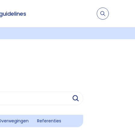
 guidelines
Overwegingen
Referenties