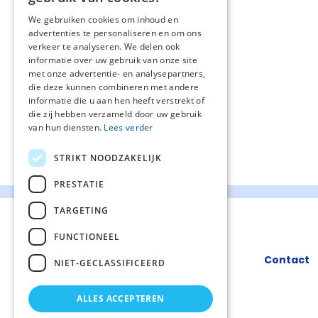
We gebruiken cookies om inhoud en
advertenties te personaliseren en om ons
verkeer te analyseren. We delen ook
informatie over uw gebruik van onze site
met onze advertentie- en analysepartners,
die deze kunnen combineren met andere
informatie die u aan hen heeft verstrekt of
die zij hebben verzameld door uw gebruik
van hun diensten.
Lees verder
STRIKT NOODZAKELIJK
PRESTATIE
TARGETING
FUNCTIONEEL
Contact
NIET-GECLASSIFICEERD
ALLES ACCEPTEREN