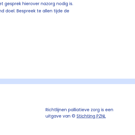
t gesprek hierover nazorg nodig is.
 doel. Bespreek te allen tijde de
Richtlijnen palliatieve zorg is een
uitgave van ©
Stichting PZNL