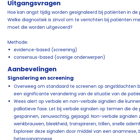
Uitgangsvragen
Hoe kan angst tijdig worden gesignaleerd bij patiënten in de
Welke diagnostiek is zinvol om te verrichten bij patiënten me
moet die worden uitgevoerd?
Methode:
evidence-based (screening)
consensus-based (overige onderwerpen)
Aanbevelingen
Signalering en screening
Overweeg om standaard te screenen op angstklachten bij 
een significante verandering van de situatie van de patiën
Wees alert op verbale en non-verbale signalen die kunnen 
palliatieve fase. Let bij verbale signalen op termen die de 
gespannen, zenuwachtig, gejaagd. Non-verbale signalen zi
wenkbrauwen, bleekheid, transpireren, trillen, snelle adem
Exploreer deze signalen door middel van een anamnese, 
heteroanamnese.