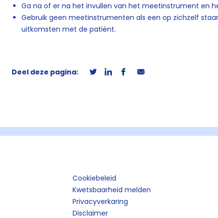
Ga na of er na het invullen van het meetinstrument en he
Gebruik geen meetinstrumenten als een op zichzelf staand
uitkomsten met de patiënt.
Deel deze pagina:
Cookiebeleid
Kwetsbaarheid melden
Privacyverkaring
Disclaimer