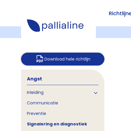
Richtlijn
Download hele richtlijn
Angst
Inleiding
Communicatie
Preventie
Signalering en diagnostiek